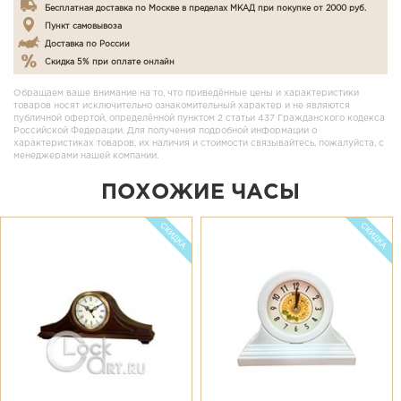
Бесплатная доставка по Москве в пределах МКАД при покупке от 2000 руб.
Пункт самовывоза
Доставка по России
Скидка 5% при оплате онлайн
Обращаем ваше внимание на то, что приведённые цены и характеристики
товаров носят исключительно ознакомительный характер и не являются
публичной офертой, определённой пунктом 2 статьи 437 Гражданского кодекса
Российской Федерации. Для получения подробной информации о
характеристиках товаров, их наличия и стоимости связывайтесь, пожалуйста, с
менеджерами нашей компании.
ПОХОЖИЕ ЧАСЫ