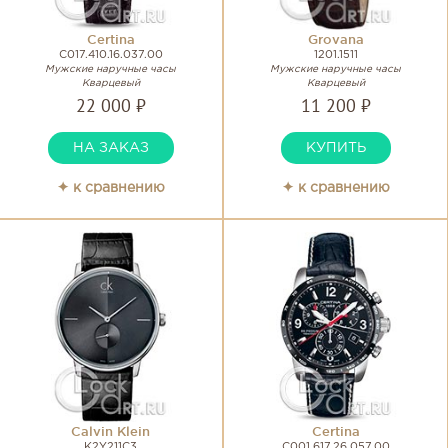
Certina
Grovana
C017.410.16.037.00
1201.1511
Мужские наручные часы
Мужские наручные часы
Кварцевый
Кварцевый
22 000 ₽
11 200 ₽
НА ЗАКАЗ
КУПИТЬ
✦ к сравнению
✦ к сравнению
Calvin Klein
Certina
K2Y211C3
C001.617.26.057.00