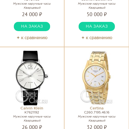
Мужские наручные часы
Мужские наручные часы
Кварцевый
Кварцевый
24 000 ₽
50 000 ₽
НА ЗАКАЗ
НА ЗАКАЗ
✦ к сравнению
✦ к сравнению
Calvin Klein
Certina
K7621192
C260.7195.46.16
Мужские наручные часы
Мужские наручные часы
Кварцевый
Кварцевый
26 000 ₽
32 000 ₽