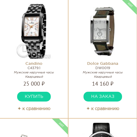
Candino
Dolce Gabbana
C4379.1
DW0019
Мужские наручные часы
Мужские наручные часы
Кварцевый
Кварцевый
25 000 ₽
14 160 ₽
КУПИТЬ
НА ЗАКАЗ
✦ к сравнению
✦ к сравнению