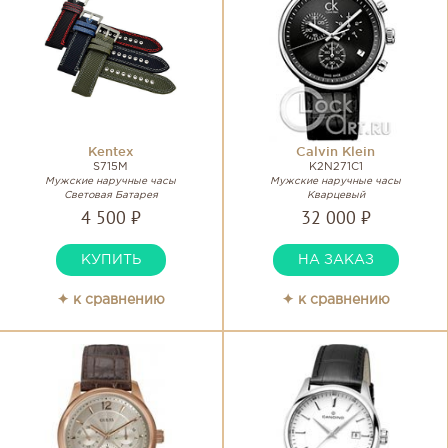
Kentex
Calvin Klein
S715M
K2N271C1
Мужские наручные часы
Мужские наручные часы
Световая Батарея
Кварцевый
4 500 ₽
32 000 ₽
КУПИТЬ
НА ЗАКАЗ
✦ к сравнению
✦ к сравнению