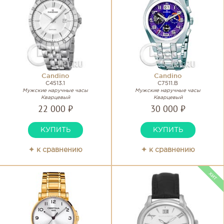
Candino
Candino
C4513.1
C7511.B
Мужские наручные часы
Мужские наручные часы
Кварцевый
Кварцевый
22 000 ₽
30 000 ₽
КУПИТЬ
КУПИТЬ
✦ к сравнению
✦ к сравнению