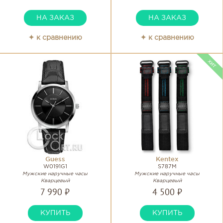
НА ЗАКАЗ
НА ЗАКАЗ
✦ к сравнению
✦ к сравнению
Guess
Kentex
W0191G1
S787M
Мужские наручные часы
Мужские наручные часы
Кварцевый
Кварцевый
7 990 ₽
4 500 ₽
КУПИТЬ
КУПИТЬ