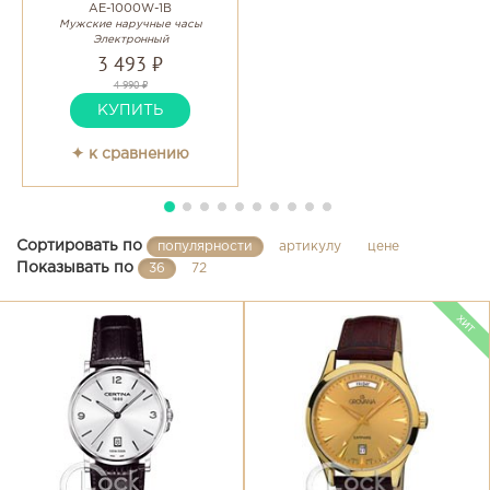
AE-1000W-1B
Мужские наручные часы
Электронный
3 493 ₽
4 990 ₽
КУПИТЬ
✦ к сравнению
Сортировать по
популярности
артикулу
цене
Показывать по
36
72