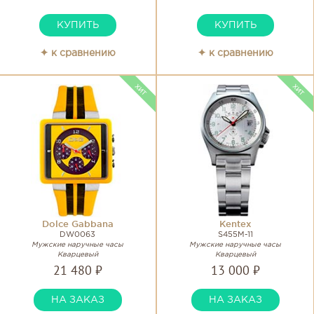
КУПИТЬ
КУПИТЬ
✦ к сравнению
✦ к сравнению
Dolce Gabbana
Kentex
DW0063
S455M-11
Мужские наручные часы
Мужские наручные часы
Кварцевый
Кварцевый
21 480 ₽
13 000 ₽
НА ЗАКАЗ
НА ЗАКАЗ