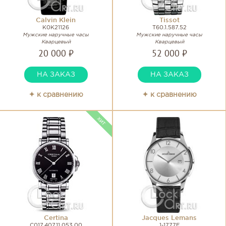
Calvin Klein
Tissot
K0K21126
T60.1.587.52
Мужские наручные часы
Мужские наручные часы
Кварцевый
Кварцевый
20 000 ₽
52 000 ₽
НА ЗАКАЗ
НА ЗАКАЗ
✦ к сравнению
✦ к сравнению
Certina
Jacques Lemans
C017.407.11.053.00
1-1777E