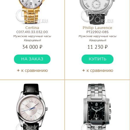
Certina
Philip Laurence
C017.410.33.032.00
PT22902-08S
Мужские наручные часы
Мужские наручные часы
Кварцевый
Кварцевый
34 000 ₽
11 230 ₽
НА ЗАКАЗ
КУПИТЬ
✦ к сравнению
✦ к сравнению