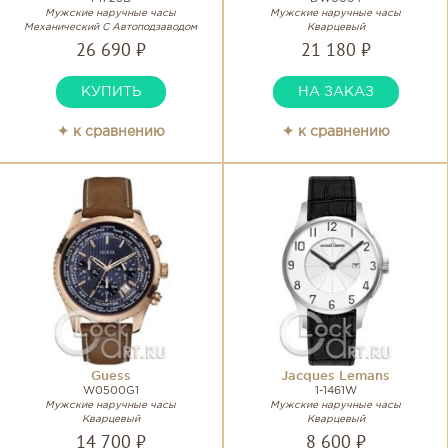
Мужские наручные часы
Мужские наручные часы
Механический С Автоподзаводом
Кварцевый
26 690 ₽
21 180 ₽
КУПИТЬ
НА ЗАКАЗ
✦ к сравнению
✦ к сравнению
Guess
Jacques Lemans
W0500G1
1-1461W
Мужские наручные часы
Мужские наручные часы
Кварцевый
Кварцевый
14 700 ₽
8 600 ₽