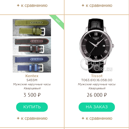
✦ к сравнению
✦ к сравнению
Kentex
Tissot
S455M
T063.610.16.058.00
Мужские наручные часы
Мужские наручные часы
Кварцевый
Кварцевый
3 500 ₽
26 000 ₽
КУПИТЬ
НА ЗАКАЗ
✦ к сравнению
✦ к сравнению