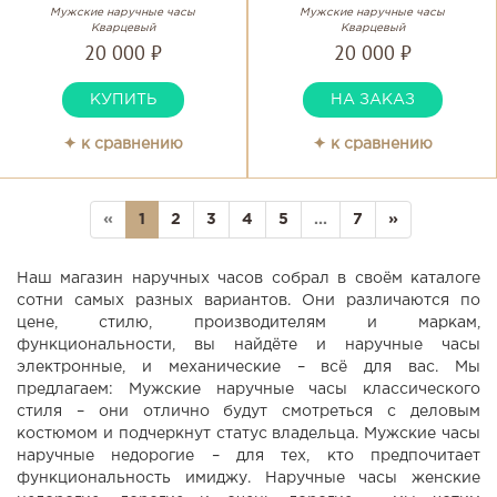
Мужские наручные часы
Мужские наручные часы
Кварцевый
Кварцевый
20 000 ₽
20 000 ₽
КУПИТЬ
НА ЗАКАЗ
✦ к сравнению
✦ к сравнению
«
1
2
3
4
5
...
7
»
Наш магазин наручных часов собрал в своём каталоге
сотни самых разных вариантов. Они различаются по
цене, стилю, производителям и маркам,
функциональности, вы найдёте и наручные часы
электронные, и механические – всё для вас. Мы
предлагаем: Мужские наручные часы классического
стиля – они отлично будут смотреться с деловым
костюмом и подчеркнут статус владельца. Мужские часы
наручные недорогие – для тех, кто предпочитает
функциональность имиджу. Наручные часы женские