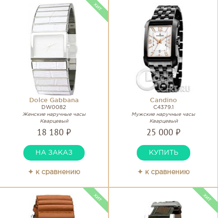
Dolce Gabbana
Candino
DW0082
C4379.1
Женские наручные часы
Мужские наручные часы
Кварцевый
Кварцевый
18 180 ₽
25 000 ₽
НА ЗАКАЗ
КУПИТЬ
✦ к сравнению
✦ к сравнению