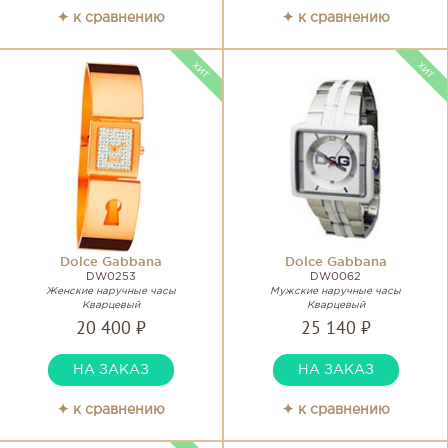
✦ к сравнению
✦ к сравнению
Dolce Gabbana
Dolce Gabbana
DW0253
DW0062
Женские наручные часы
Мужские наручные часы
Кварцевый
Кварцевый
20 400 ₽
25 140 ₽
НА ЗАКАЗ
НА ЗАКАЗ
✦ к сравнению
✦ к сравнению