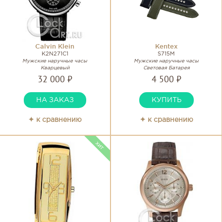
Calvin Klein
Kentex
K2N271C1
S715M
Мужские наручные часы
Мужские наручные часы
Кварцевый
Световая Батарея
32 000 ₽
4 500 ₽
НА ЗАКАЗ
КУПИТЬ
✦ к сравнению
✦ к сравнению