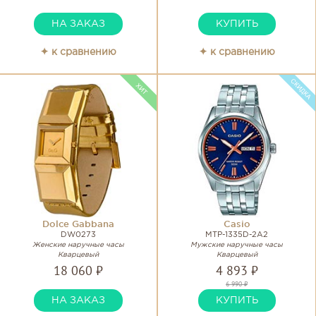
НА ЗАКАЗ
КУПИТЬ
✦ к сравнению
✦ к сравнению
Dolce Gabbana
Casio
DW0273
MTP-1335D-2A2
Женские наручные часы
Мужские наручные часы
Кварцевый
Кварцевый
18 060 ₽
4 893 ₽
6 990 ₽
НА ЗАКАЗ
КУПИТЬ