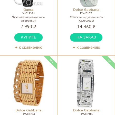
Guess
Dolce Gabbana
W0191G1
DW0167
Мужские наручные часы
Женские наручные часы
Кварцевый
Кварцевый
7 990 ₽
14 460 ₽
КУПИТЬ
НА ЗАКАЗ
✦ к сравнению
✦ к сравнению
Dolce Gabbana
Dolce Gabbana
DW0094
DW0286