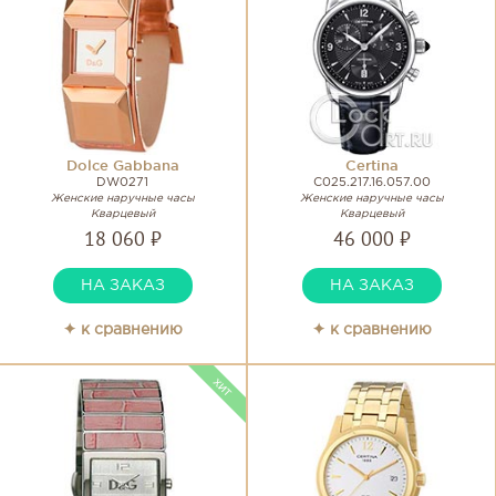
Dolce Gabbana
Certina
DW0271
C025.217.16.057.00
Женские наручные часы
Женские наручные часы
Кварцевый
Кварцевый
18 060 ₽
46 000 ₽
НА ЗАКАЗ
НА ЗАКАЗ
✦ к сравнению
✦ к сравнению