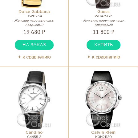
Dolce Gabbana
Guess
DW0234
W0475G2
Женские наручные часы
Мужские наручные часы
Кварцевый
Кварцевый
19 680 ₽
11 800 ₽
НА ЗАКАЗ
КУПИТЬ
✦ к сравнению
✦ к сравнению
Candino
Calvin Klein
C4455.2
K0H21120