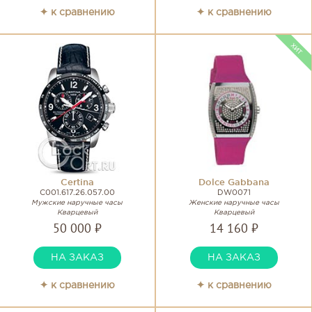
✦ к сравнению
✦ к сравнению
Certina
Dolce Gabbana
C001.617.26.057.00
DW0071
Мужские наручные часы
Женские наручные часы
Кварцевый
Кварцевый
50 000 ₽
14 160 ₽
НА ЗАКАЗ
НА ЗАКАЗ
✦ к сравнению
✦ к сравнению