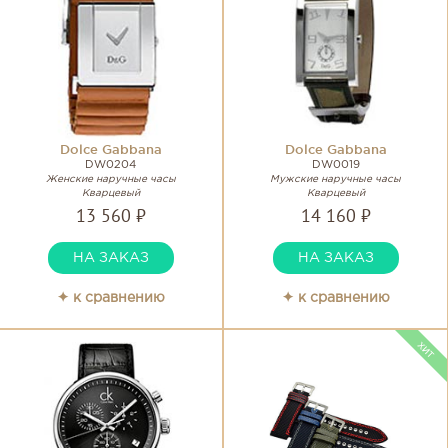
Dolce Gabbana
Dolce Gabbana
DW0204
DW0019
Женские наручные часы
Мужские наручные часы
Кварцевый
Кварцевый
13 560 ₽
14 160 ₽
НА ЗАКАЗ
НА ЗАКАЗ
✦ к сравнению
✦ к сравнению