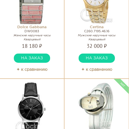
Dolce Gabbana
Certina
DW0083
C260.7195.46.16
Женские наручные часы
Мужские наручные часы
Кварцевый
Кварцевый
18 180 ₽
32 000 ₽
НА ЗАКАЗ
НА ЗАКАЗ
✦ к сравнению
✦ к сравнению