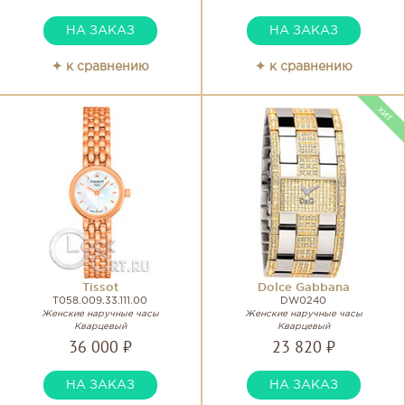
НА ЗАКАЗ
НА ЗАКАЗ
✦ к сравнению
✦ к сравнению
Tissot
Dolce Gabbana
T058.009.33.111.00
DW0240
Женские наручные часы
Женские наручные часы
Кварцевый
Кварцевый
36 000 ₽
23 820 ₽
НА ЗАКАЗ
НА ЗАКАЗ