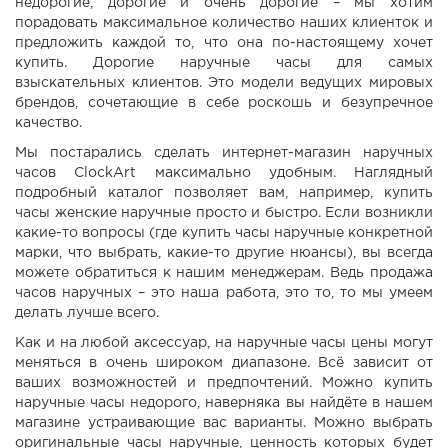
недорогие, дорогие и очень дорогие – мы хотим
порадовать максимальное количество наших клиенток и
предложить каждой то, что она по-настоящему хочет
купить. Дорогие наручные часы для самых
взыскательных клиентов. Это модели ведущих мировых
брендов, сочетающие в себе роскошь и безупречное
качество.
Мы постарались сделать интернет-магазин наручных
часов ClockArt максимально удобным. Наглядный
подробный каталог позволяет вам, например, купить
часы женские наручные просто и быстро. Если возникли
какие-то вопросы (где купить часы наручные конкретной
марки, что выбрать, какие-то другие нюансы), вы всегда
можете обратиться к нашим менеджерам. Ведь продажа
часов наручных – это наша работа, это то, то мы умеем
делать лучше всего.
Как и на любой аксессуар, на наручные часы цены могут
меняться в очень широком диапазоне. Всё зависит от
ваших возможностей и предпочтений. Можно купить
наручные часы недорого, наверняка вы найдёте в нашем
магазине устраивающие вас варианты. Можно выбрать
оригинальные часы наручные, ценность которых будет