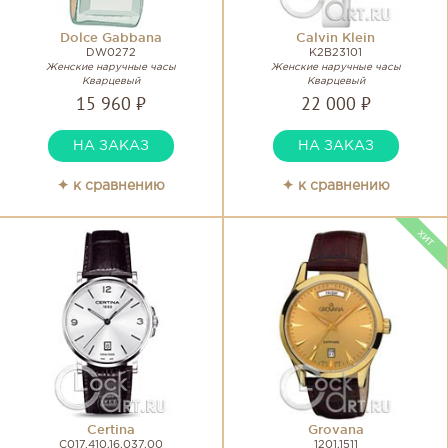
Dolce Gabbana
Calvin Klein
DW0272
K2B23101
Женские наручные часы
Женские наручные часы
Кварцевый
Кварцевый
15 960 ₽
22 000 ₽
НА ЗАКАЗ
НА ЗАКАЗ
✦ к сравнению
✦ к сравнению
Certina
Grovana
C017.410.16.037.00
1201.1511