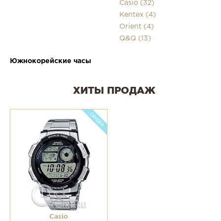
Casio (32)
Kentex (4)
Orient (4)
Q&Q (13)
Южнокорейские часы
ХИТЫ ПРОДАЖ
Casio