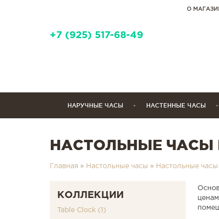
О МАГАЗИ
+7 (925) 517-68-49
НАРУЧНЫЕ ЧАСЫ
НАСТЕННЫЕ ЧАСЫ
НАСТОЛЬНЫЕ ЧАСЫ 
Главная
»
Настольные часы
»
Настольные часы
Основ
КОЛЛЕКЦИИ
ценам
помещ
Table Clock (1)