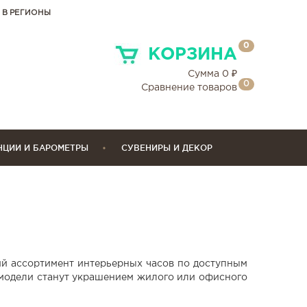
 В РЕГИОНЫ
0
КОРЗИНА
Сумма
0
₽
0
Сравнение товаров
НЦИИ И БАРОМЕТРЫ
СУВЕНИРЫ И ДЕКОР
й ассортимент интерьерных часов по доступным
одели станут украшением жилого или офисного