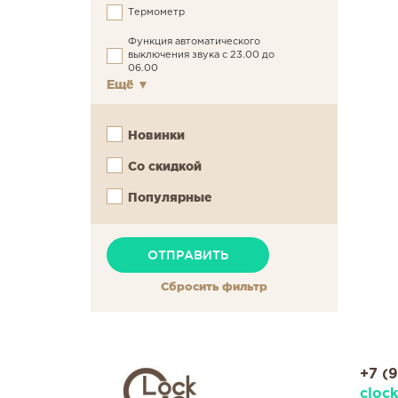
Термометр
Функция автоматического
выключения звука с 23.00 до
06.00
Ещё
▼
Новинки
Со скидкой
Популярные
Сбросить фильтр
+7 (
cloc