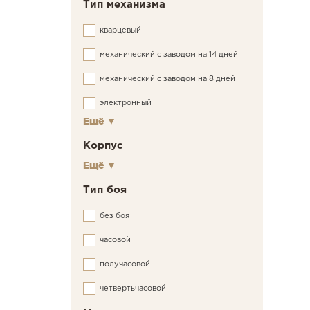
Тип механизма
кварцевый
механический с заводом на 14 дней
механический с заводом на 8 дней
электронный
Ещё
▼
Корпус
Ещё
▼
Тип боя
без боя
часовой
получасовой
четвертьчасовой