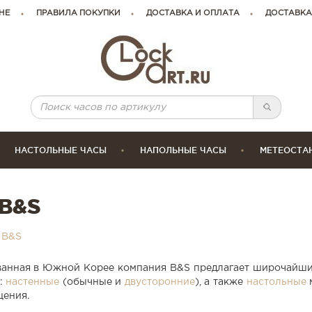
НЕ
ПРАВИЛА ПОКУПКИ
ДОСТАВКА И ОПЛАТА
ДОСТАВКА
НАСТОЛЬНЫЕ ЧАСЫ
НАПОЛЬНЫЕ ЧАСЫ
МЕТЕОСТА
B&S
 B&S
анная в Южной Корее компания B&S предлагает широчайши
:
настенные
(обычные и
двусторонние
), а также
настольные
м
ения.