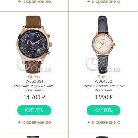
✦ к сравнению
✦ к сравнению
Guess
Guess
W0500G1
W0648L2
Мужские наручные часы
Женские наручные часы
Кварцевый
Кварцевый
14 700 ₽
8 990 ₽
КУПИТЬ
КУПИТЬ
✦ к сравнению
✦ к сравнению