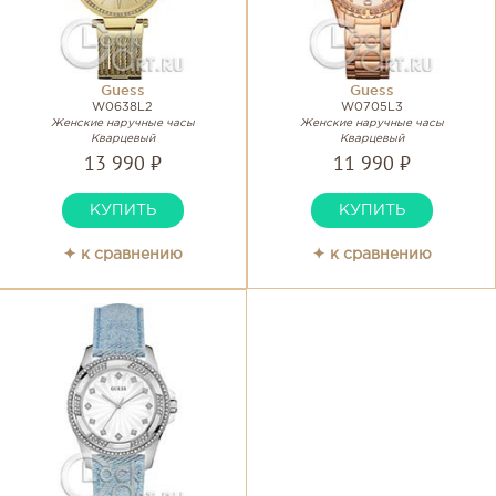
Guess
Guess
W0638L2
W0705L3
Женские наручные часы
Женские наручные часы
Кварцевый
Кварцевый
13 990 ₽
11 990 ₽
КУПИТЬ
КУПИТЬ
✦ к сравнению
✦ к сравнению