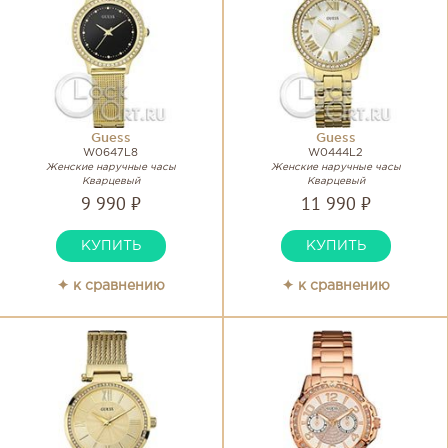
Guess
Guess
W0647L8
W0444L2
Женские наручные часы
Женские наручные часы
Кварцевый
Кварцевый
9 990 ₽
11 990 ₽
КУПИТЬ
КУПИТЬ
✦ к сравнению
✦ к сравнению