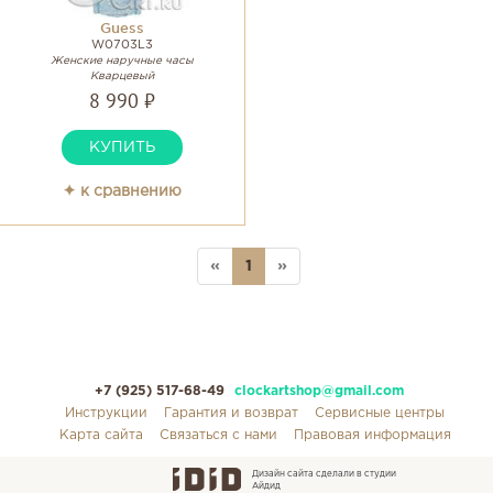
Guess
W0703L3
Женские наручные часы
Кварцевый
8 990 ₽
КУПИТЬ
✦ к сравнению
«
1
»
+7 (925) 517-68-49
clockartshop@gmail.com
Инструкции
Гарантия и возврат
Сервисные центры
Карта сайта
Связаться с нами
Правовая информация
Дизайн сайта сделали в студии
Айдид