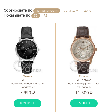
Сортировать по
популярности
артикулу
цене
Показывать по
36
72
Guess
Guess
W0191G1
W0475G2
Мужские наручные часы
Мужские наручные часы
Кварцевый
Кварцевый
7 990 ₽
11 800 ₽
КУПИТЬ
КУПИТЬ