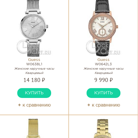
Guess
Guess
W0638L1
W0642L3
Женские наручные часы
Женские наручные часы
Кварцевый
Кварцевый
14 180 ₽
9 990 ₽
КУПИТЬ
КУПИТЬ
✦ к сравнению
✦ к сравнению