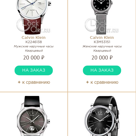
Calvin Klein
Calvin Klein
K2246138
K3M53151
Мужские наручные часы
Женские наручные часы
Кварцевый
Кварцевый
20 000 ₽
20 000 ₽
НА ЗАКАЗ
НА ЗАКАЗ
✦ к сравнению
✦ к сравнению