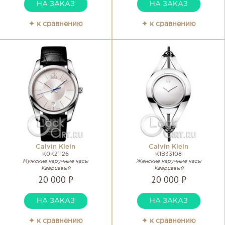
НА ЗАКАЗ
НА ЗАКАЗ
✦ к сравнению
✦ к сравнению
Calvin Klein
Calvin Klein
K0K21126
K1B33108
Мужские наручные часы
Женские наручные часы
Кварцевый
Кварцевый
20 000 ₽
20 000 ₽
НА ЗАКАЗ
НА ЗАКАЗ
✦ к сравнению
✦ к сравнению