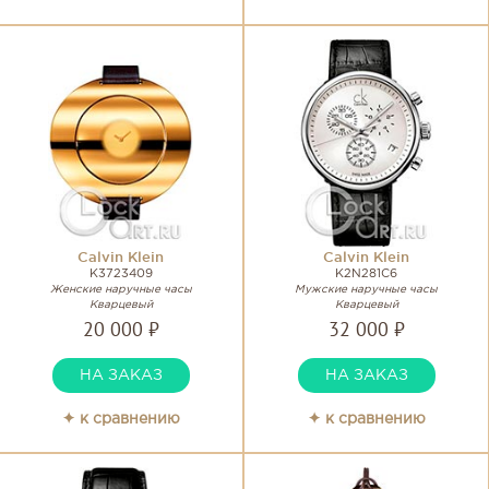
Calvin Klein
Calvin Klein
K3723409
K2N281C6
Женские наручные часы
Мужские наручные часы
Кварцевый
Кварцевый
20 000 ₽
32 000 ₽
НА ЗАКАЗ
НА ЗАКАЗ
✦ к сравнению
✦ к сравнению