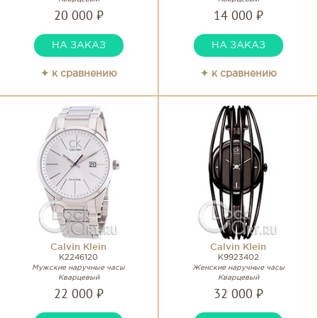
20 000 ₽
14 000 ₽
НА ЗАКАЗ
НА ЗАКАЗ
✦ к сравнению
✦ к сравнению
Calvin Klein
Calvin Klein
K2246120
K9923402
Мужские наручные часы
Женские наручные часы
Кварцевый
Кварцевый
22 000 ₽
32 000 ₽