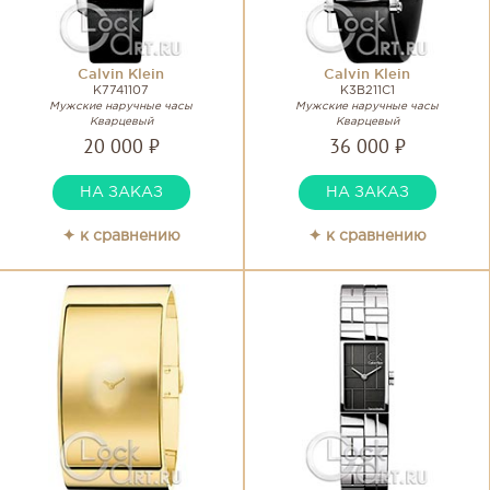
Calvin Klein
Calvin Klein
K7741107
K3B211C1
Мужские наручные часы
Мужские наручные часы
Кварцевый
Кварцевый
20 000 ₽
36 000 ₽
НА ЗАКАЗ
НА ЗАКАЗ
✦ к сравнению
✦ к сравнению