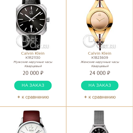
Calvin Klein
Calvin Klein
K1R21130
K1B23609
Мужские наручные часы
Женские наручные часы
Кварцевый
Кварцевый
20 000 ₽
24 000 ₽
НА ЗАКАЗ
НА ЗАКАЗ
✦ к сравнению
✦ к сравнению