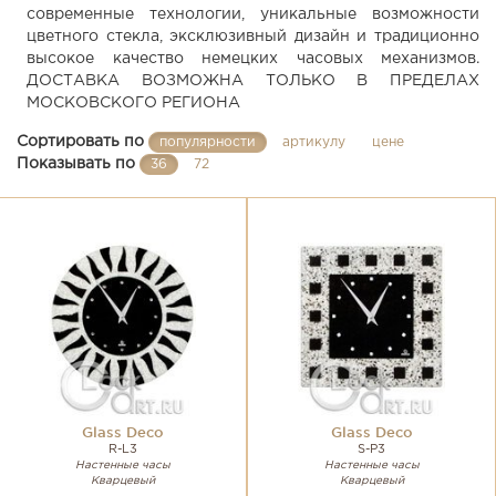
современные технологии, уникальные возможности
цветного стекла, эксклюзивный дизайн и традиционно
высокое качество немецких часовых механизмов.
ДОСТАВКА ВОЗМОЖНА ТОЛЬКО В ПРЕДЕЛАХ
МОСКОВСКОГО РЕГИОНА
Сортировать по
популярности
артикулу
цене
Показывать по
36
72
Glass Deco
Glass Deco
R-L3
S-P3
Настенные часы
Настенные часы
Кварцевый
Кварцевый