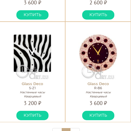
3 600 ₽
2 600 ₽
КУПИТЬ
КУПИТЬ
Glass Deco
Glass Deco
S-Z1
R-B6
Настенные часы
Настенные часы
Кварцевый
Кварцевый
3 200 ₽
3 600 ₽
КУПИТЬ
КУПИТЬ