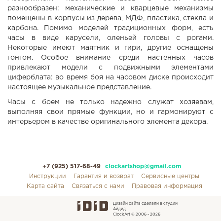
разнообразен: механические и кварцевые механизмы
помещены в корпусы из дерева, МДФ, пластика, стекла и
карбона. Помимо моделей традиционных форм, есть
часы в виде карусели, оленьей головы с рогами.
Некоторые имеют маятник и гири, другие оснащены
гонгом. Особое внимание среди настенных часов
привлекают модели с подвижными элементами
циферблата: во время боя на часовом диске происходит
настоящее музыкальное представление.
Часы с боем не только надежно служат хозяевам,
выполняя свои прямые функции, но и гармонируют с
интерьером в качестве оригинального элемента декора.
+7 (925) 517-68-49
clockartshop@gmail.com
Инструкции
Гарантия и возврат
Сервисные центры
Карта сайта
Связаться с нами
Правовая информация
Дизайн сайта сделали в студии
Айдид
ClockArt © 2006 - 2026