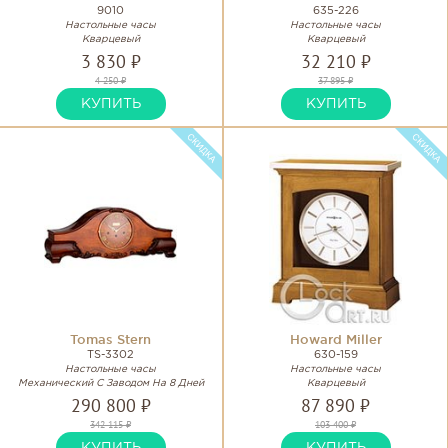
9010
635-226
Настольные часы
Настольные часы
Кварцевый
Кварцевый
3 830 ₽
32 210 ₽
4 250 ₽
37 895 ₽
КУПИТЬ
КУПИТЬ
Tomas Stern
Howard Miller
TS-3302
630-159
Настольные часы
Настольные часы
Механический С Заводом На 8 Дней
Кварцевый
290 800 ₽
87 890 ₽
342 115 ₽
103 400 ₽