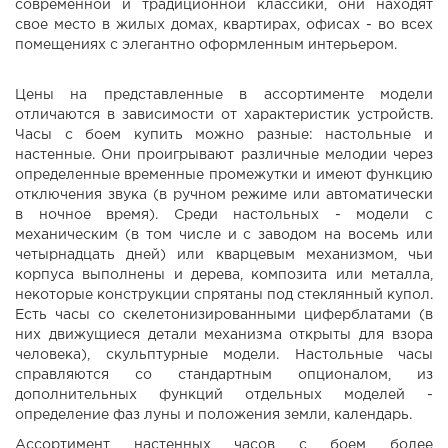
современной и традиционной классики, они находят
свое место в жилых домах, квартирах, офисах - во всех
помещениях с элегантно оформленным интерьером.
Цены на представленные в ассортименте модели
отличаются в зависимости от характеристик устройств.
Часы с боем купить можно разные: настольные и
настенные. Они проигрывают различные мелодии через
определенные временные промежутки и имеют функцию
отключения звука (в ручном режиме или автоматически
в ночное время). Среди настольных - модели с
механическим (в том числе и с заводом на восемь или
четырнадцать дней) или кварцевым механизмом, чьи
корпуса выполнены и дерева, композита или металла,
некоторые конструкции спрятаны под стеклянный купол.
Есть часы со скелетонизированными циферблатами (в
них движущиеся детали механизма открыты для взора
человека), скульптурные модели. Настольные часы
справляются со стандартным опционалом, из
дополнительных функций отдельных моделей -
определение фаз луны и положения земли, календарь.
Ассортимент настенных часов с боем более