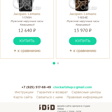
Jacques Lemans
Jacques Lemans
1-1741H
1-1654E
Мужские наручные часы
Мужские наручные часы
Кварцевый
Кварцевый
12 640 ₽
13 970 ₽
КУПИТЬ
КУПИТЬ
✦ к сравнению
✦ к сравнению
+7 (925) 517-68-49
clockartshop@gmail.com
Инструкции
Гарантия и возврат
Сервисные центры
Карта сайта
Связаться с нами
Правовая информация
Дизайн сайта сделали в студии
Айдид
ClockArt © 2006 - 2026