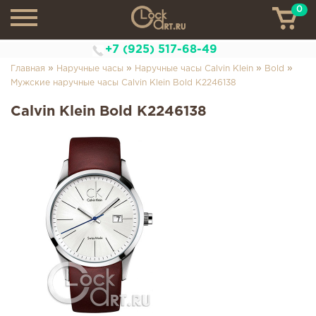
0
ТН
+7 (925) 517-68-49
»
»
»
»
Главная
Наручные часы
Наручные часы Calvin Klein
Bold
Мужские наручные часы Calvin Klein Bold K2246138
Calvin Klein Bold K2246138