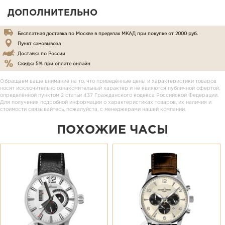
ДОПОЛНИТЕЛЬНО
Бесплатная доставка по Москве в пределах МКАД при покупке от 2000 руб.
Пункт самовывоза
Доставка по России
Скидка 5% при оплате онлайн
Обращаем ваше внимание на то, что приведённые цены и характеристики товаров
носят исключительно ознакомительный характер и не являются публичной офертой,
определённой пунктом 2 статьи 437 Гражданского кодекса Российской Федерации.
Для получения подробной информации о характеристиках товаров, их наличия и
стоимости связывайтесь, пожалуйста, с менеджерами нашей компании.
ПОХОЖИЕ ЧАСЫ