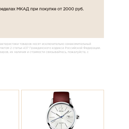
ределах МКАД при покупке от 2000 руб.
актеристики товаров носят исключительно ознакомительный
унктом 2 статьи 437 Гражданского кодекса Российской Федерации.
ров, их наличия и стоимости связывайтесь, пожалуйста, с