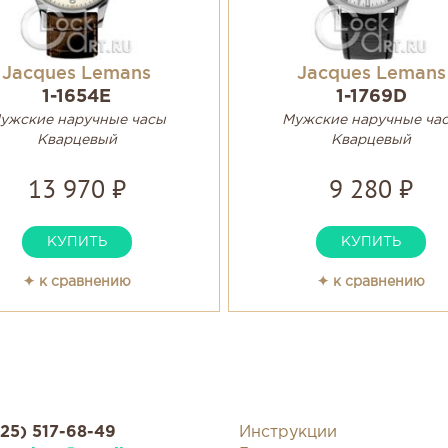
Jacques Lemans
Jacques Lemans
1-1654E
1-1769D
ужские наручные часы
Мужские наручные ча
Кварцевый
Кварцевый
13 970 ₽
9 280 ₽
КУПИТЬ
КУПИТЬ
✦ к сравнению
✦ к сравнению
925) 517-68-49
Инструкции