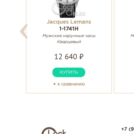
Jacques Lemans
1-1741H
Мужские наручные часы
М
Кварцевый
12 640 ₽
КУПИТЬ
✦ к сравнению
+7 (