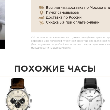
Бесплатная доставка по Москве в п
Пункт самовывоза
Доставка по России
Скидка 5% при оплате онлайн
Обращаем ваше внимание на то, что приведённые цены и хар
характер и не являются публичной офертой, определённой п
Для получения подробной информации о характеристиках това
менеджерами нашей компании.
ПОХОЖИЕ ЧАСЫ