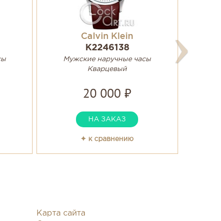
Calvin Klein
K2246138
сы
Мужские наручные часы
Кварцевый
20 000 ₽
НА ЗАКАЗ
✦ к сравнению
Карта сайта