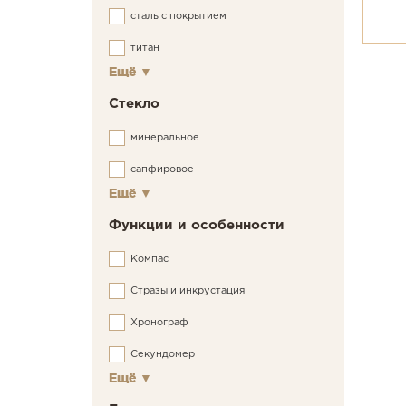
сталь с покрытием
титан
Ещё
▼
Стекло
минеральное
сапфировое
Ещё
▼
Функции и особенности
Компас
Стразы и инкрустация
Хронограф
Секундомер
Ещё
▼