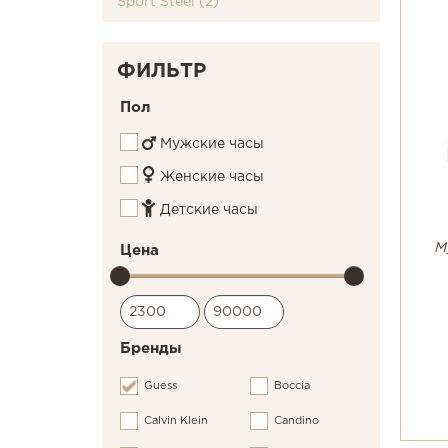
Sport Steel (2)
ФИЛЬТР
Пол
Мужские часы
Женские часы
Детские часы
М
Цена
Бренды
Guess
Boccia
Calvin Klein
Candino