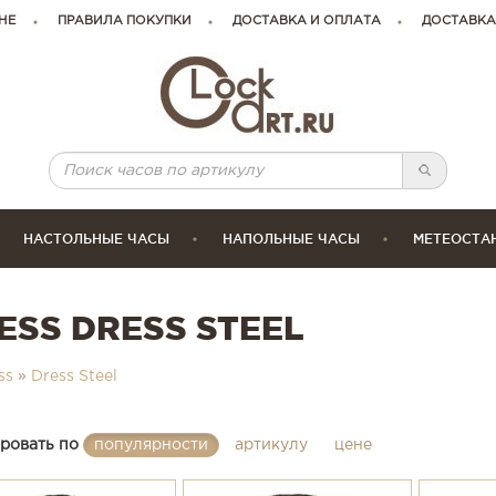
НЕ
ПРАВИЛА ПОКУПКИ
ДОСТАВКА И ОПЛАТА
ДОСТАВКА
НАСТОЛЬНЫЕ ЧАСЫ
НАПОЛЬНЫЕ ЧАСЫ
МЕТЕОСТА
SS DRESS STEEL
ss
»
Dress Steel
ровать по
популярности
артикулу
цене