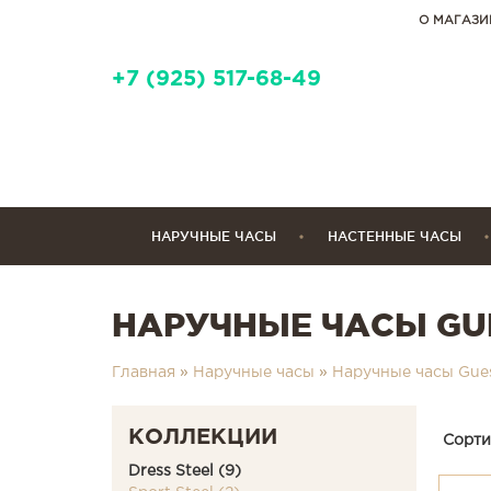
О МАГАЗИ
+7 (925) 517-68-49
НАРУЧНЫЕ ЧАСЫ
НАСТЕННЫЕ ЧАСЫ
НАРУЧНЫЕ ЧАСЫ GUE
Главная
»
Наручные часы
»
Наручные часы Gue
КОЛЛЕКЦИИ
Сорти
Dress Steel (9)