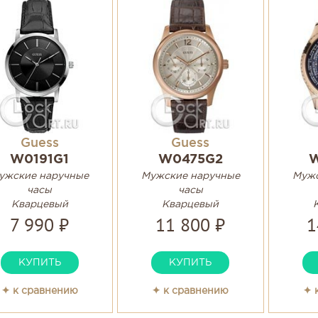
Guess
Guess
W0191G1
W0475G2
ужские наручные
Мужские наручные
Мужс
часы
часы
Кварцевый
Кварцевый
7 990 ₽
11 800 ₽
1
КУПИТЬ
КУПИТЬ
✦ к сравнению
✦ к сравнению
✦ 