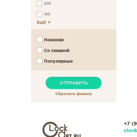
200
100
Ещё
▼
Новинки
Со скидкой
Популярные
Сбросить фильтр
+7 (
cloc