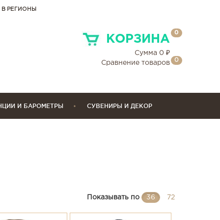
 В РЕГИОНЫ
0
КОРЗИНА
Сумма
0
₽
0
Сравнение товаров
НЦИИ И БАРОМЕТРЫ
СУВЕНИРЫ И ДЕКОР
Показывать по
36
72