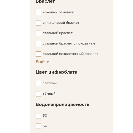
Браслет
кожаный ремешок
силиконовый браслет
стальной браслет
стальной браслет с покрытием
стальной позолоченный браслет
Ещё
▼
Цвет циферблата
светлый
тёмный
Водонепроницаемость
50
30