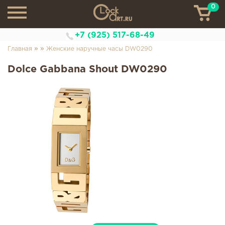
0
ТН
+7 (925) 517-68-49
»
»
Главная
Женские наручные часы DW0290
Dolce Gabbana Shout DW0290