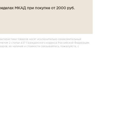
ределах МКАД при покупке от 2000 руб.
актеристики товаров носят исключительно ознакомительный
унктом 2 статьи 437 Гражданского кодекса Российской Федерации.
ров, их наличия и стоимости связывайтесь, пожалуйста, с