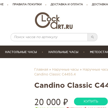
НЕ
ПРАВИЛА ПОКУПКИ
ДОСТАВКА И ОПЛАТА
ДОСТАВКА
НАСТОЛЬНЫЕ ЧАСЫ
НАПОЛЬНЫЕ ЧАСЫ
МЕТЕОСТА
Главная
»
Наручные часы
»
Наручные час
Candino Classic C4455.4
Candino Classic C4
20 000
₽
КУПИТЬ