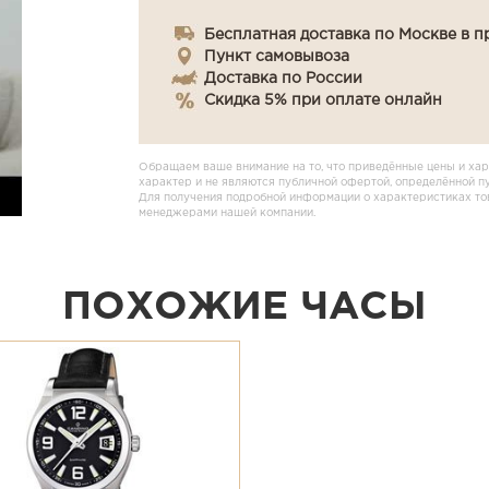
Бесплатная доставка по Москве в п
Пункт самовывоза
Доставка по России
Скидка 5% при оплате онлайн
Обращаем ваше внимание на то, что приведённые цены и хар
характер и не являются публичной офертой, определённой п
Для получения подробной информации о характеристиках това
менеджерами нашей компании.
ПОХОЖИЕ ЧАСЫ