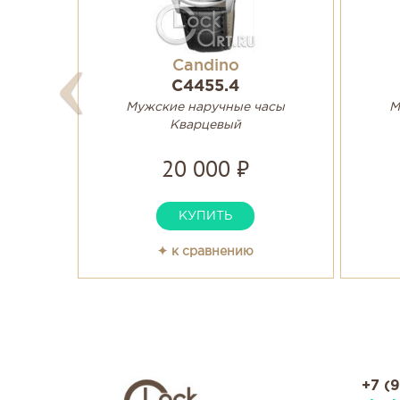
Candino
C4455.4
Мужские наручные часы
М
Кварцевый
20 000 ₽
КУПИТЬ
✦ к сравнению
+7 (