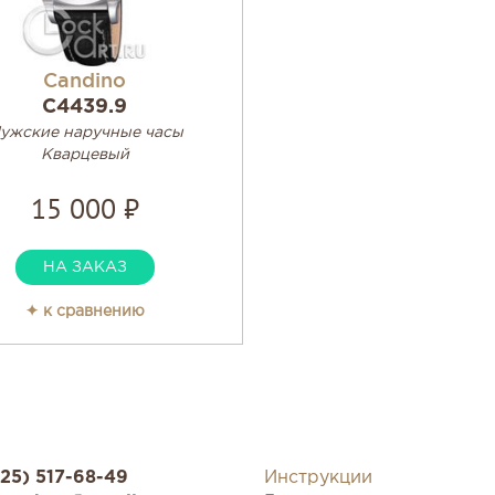
Candino
C4439.9
ужские наручные часы
Кварцевый
15 000 ₽
НА ЗАКАЗ
✦ к сравнению
925) 517-68-49
Инструкции