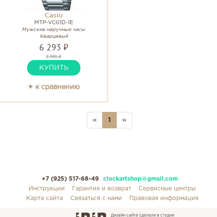
Casio
MTP-VC01D-1E
Мужские наручные часы
Кварцевый
6 293 ₽
8 990 ₽
КУПИТЬ
✦ к сравнению
«
1
»
+7 (925) 517-68-49
clockartshop@gmail.com
Инструкции
Гарантия и возврат
Сервисные центры
Карта сайта
Связаться с нами
Правовая информация
Дизайн сайта сделали в студии