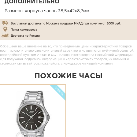
ДОПОЛНИТЕЛЬНО
Размеры корпуса часов 38,5х42х8,7мм.
Бесплатная доставка по Москве в пределах МКАД при покупке от 2000 руб.
Пункт самовывоза
Доставка по России
Обращаем ваше внимание на то, что приведённые цены и характеристики товаров
носят исключительно ознакомительный характер и не являются публичной офертой,
определённой пунктом 2 статьи 437 Гражданского кодекса Российской Федерации.
Для получения подробной информации о характеристиках товаров, их наличия и
стоимости связывайтесь, пожалуйста, с менеджерами нашей компании.
ПОХОЖИЕ ЧАСЫ