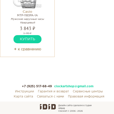
Casio
MTP-1183PA-1A
Мужские наручные часы
Кварцевый
3 843 ₽
5 490 ₽
КУПИТЬ
✦ к сравнению
+7 (925) 517-68-49
clockartshop@gmail.com
Инструкции
Гарантия и возврат
Сервисные центры
Карта сайта
Связаться с нами
Правовая информация
Дизайн сайта сделали в студии
Айдид
ClockArt © 2006 - 2026