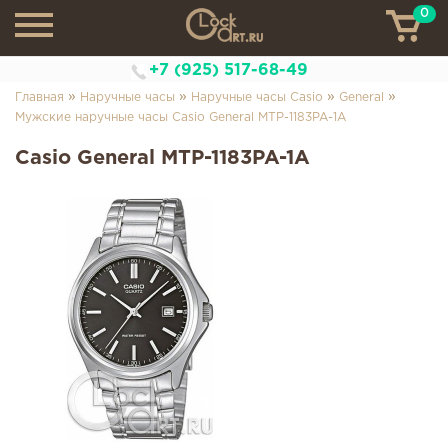
0
ТН
+7 (925) 517-68-49
»
»
»
»
Главная
Наручные часы
Наручные часы Casio
General
Мужские наручные часы Casio General MTP-1183PA-1A
Casio General MTP-1183PA-1A