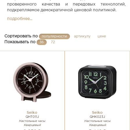
проверенного качества и передовых технологий,
подкрепляемое демократичной ценовой политикой.
подробнее...
Сортировать по
популярности
артикулу
цене
Показывать по
36
72
Seiko
Seiko
QHT011J
QHK023J
Настольные часы
Настольные часы
Кварцевый
Кварцевый