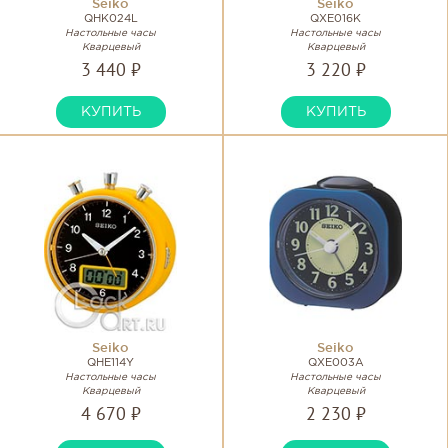
Seiko
Seiko
QHK024L
QXE016K
Настольные часы
Настольные часы
Кварцевый
Кварцевый
3 440 ₽
3 220 ₽
КУПИТЬ
КУПИТЬ
Seiko
Seiko
QHE114Y
QXE003A
Настольные часы
Настольные часы
Кварцевый
Кварцевый
4 670 ₽
2 230 ₽