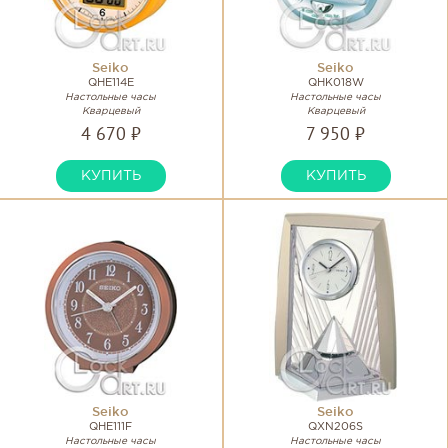
Seiko
Seiko
QHE114E
QHK018W
Настольные часы
Настольные часы
Кварцевый
Кварцевый
4 670 ₽
7 950 ₽
КУПИТЬ
КУПИТЬ
Seiko
Seiko
QHE111F
QXN206S
Настольные часы
Настольные часы