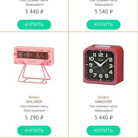
Настольные часы
Настольные часы
Кварцевый
Кварцевый
3 440 ₽
3 540 ₽
КУПИТЬ
КУПИТЬ
Seiko
Seiko
QHL082P
QHK025R
Настольные часы
Настольные часы
Электронный
Кварцевый
5 290 ₽
3 440 ₽
КУПИТЬ
КУПИТЬ