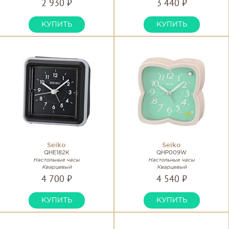
2 930 ₽
3 440 ₽
КУПИТЬ
КУПИТЬ
Seiko
Seiko
QHE182K
QHP009W
Настольные часы
Настольные часы
Кварцевый
Кварцевый
4 700 ₽
4 540 ₽
КУПИТЬ
КУПИТЬ