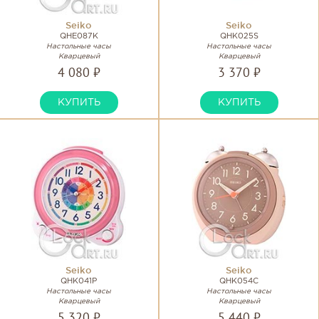
Seiko
Seiko
QHE087K
QHK025S
Настольные часы
Настольные часы
Кварцевый
Кварцевый
4 080 ₽
3 370 ₽
КУПИТЬ
КУПИТЬ
Seiko
Seiko
QHK041P
QHK054C
Настольные часы
Настольные часы
Кварцевый
Кварцевый
5 320 ₽
5 440 ₽