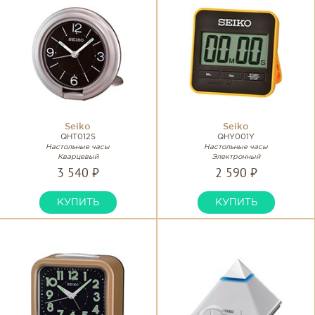
Seiko
Seiko
QHT012S
QHY001Y
Настольные часы
Настольные часы
Кварцевый
Электронный
3 540 ₽
2 590 ₽
КУПИТЬ
КУПИТЬ