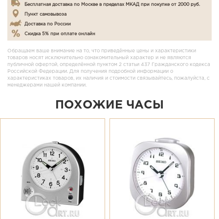
Бесплатная доставка по Москве в пределах МКАД при покупке от 2000 руб.
Пункт самовывоза
Доставка по России
Скидка 5% при оплате онлайн
Обращаем ваше внимание на то, что приведённые цены и характеристики
товаров носят исключительно ознакомительный характер и не являются
публичной офертой, определённой пунктом 2 статьи 437 Гражданского кодекса
Российской Федерации. Для получения подробной информации о
характеристиках товаров, их наличия и стоимости связывайтесь, пожалуйста, с
менеджерами нашей компании.
ПОХОЖИЕ ЧАСЫ