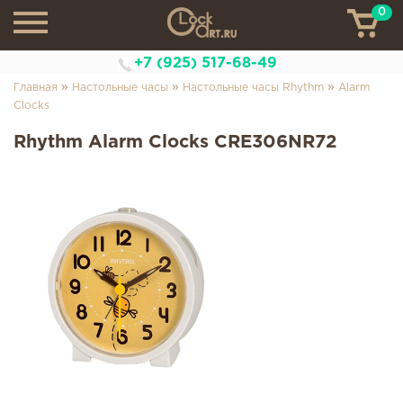
0
ТН
+7 (925) 517-68-49
»
»
»
Главная
Настольные часы
Настольные часы Rhythm
Alarm
Clocks
Rhythm Alarm Clocks CRE306NR72