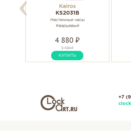
Kairos
KS2031B
Настенные часы
Кварцевый
4 880 ₽
5 420 ₽
КУПИТЬ
+7 (
cloc