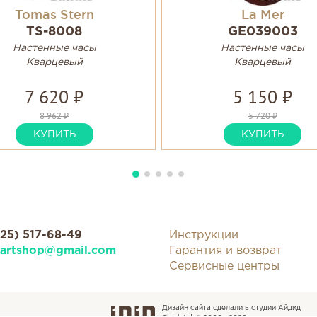
Tomas Stern
La Mer
TS-8008
GE039003
Настенные часы
Настенные часы
Кварцевый
Кварцевый
7 620 ₽
5 150 ₽
8 962 ₽
5 720 ₽
КУПИТЬ
КУПИТЬ
925) 517-68-49
Инструкции
kartshop@gmail.com
Гарантия и возврат
Сервисные центры
Дизайн сайта сделали в студии Айдид