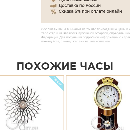
Пункт самовывоза
Доставка по России
Скидка 5% при оплате онлайн
Обращаем ваше внимание на то, что приведённые цены и 
характер и не являются публичной офертой, определённой
Федерации. Для получения подробной информации о характ
пожалуйста, с менеджерами нашей компании.
ПОХОЖИЕ ЧАСЫ