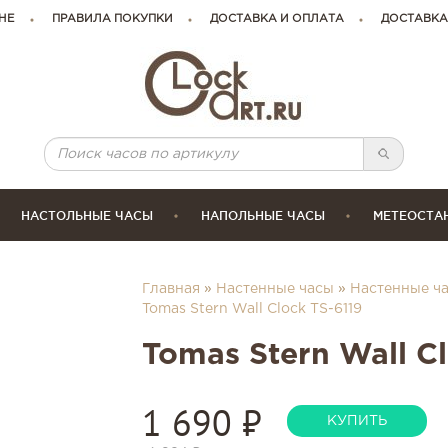
НЕ
ПРАВИЛА ПОКУПКИ
ДОСТАВКА И ОПЛАТА
ДОСТАВКА
НАСТОЛЬНЫЕ ЧАСЫ
НАПОЛЬНЫЕ ЧАСЫ
МЕТЕОСТА
Главная
»
Настенные часы
»
Настенные ча
Tomas Stern Wall Clock TS-6119
Tomas Stern Wall C
1 690
₽
КУПИТЬ