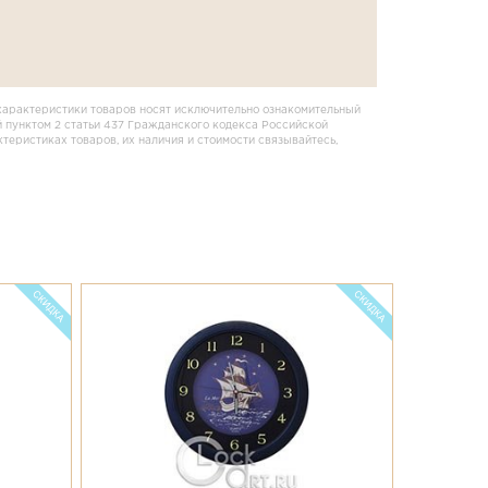
характеристики товаров носят исключительно ознакомительный
 пунктом 2 статьи 437 Гражданского кодекса Российской
еристиках товаров, их наличия и стоимости связывайтесь,