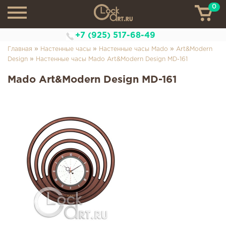
0
ТН
+7 (925) 517-68-49
»
»
»
Главная
Настенные часы
Настенные часы Mado
Art&Modern
»
Design
Настенные часы Mado Art&Modern Design MD-161
Mado Art&Modern Design MD-161