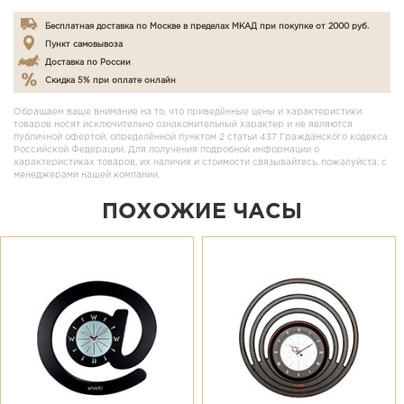
Бесплатная доставка по Москве в пределах МКАД при покупке от 2000 руб.
Пункт самовывоза
Доставка по России
Скидка 5% при оплате онлайн
Обращаем ваше внимание на то, что приведённые цены и характеристики
товаров носят исключительно ознакомительный характер и не являются
публичной офертой, определённой пунктом 2 статьи 437 Гражданского кодекса
Российской Федерации. Для получения подробной информации о
характеристиках товаров, их наличия и стоимости связывайтесь, пожалуйста, с
менеджерами нашей компании.
ПОХОЖИЕ ЧАСЫ