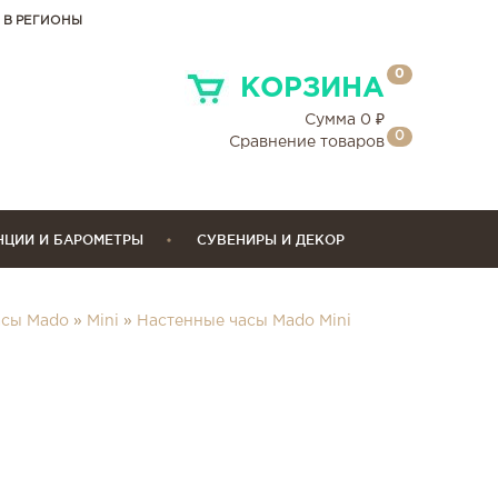
 В РЕГИОНЫ
0
КОРЗИНА
Сумма
0
₽
0
Сравнение товаров
НЦИИ И БАРОМЕТРЫ
СУВЕНИРЫ И ДЕКОР
асы Mado
»
Mini
»
Настенные часы Mado Mini