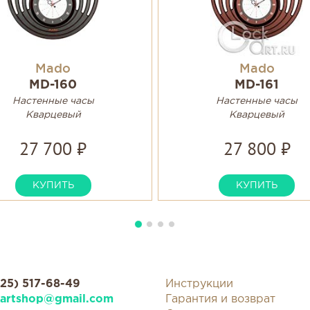
Mado
Mado
MD-160
MD-161
Настенные часы
Настенные часы
Кварцевый
Кварцевый
27 700 ₽
27 800 ₽
КУПИТЬ
КУПИТЬ
925) 517-68-49
Инструкции
kartshop@gmail.com
Гарантия и возврат