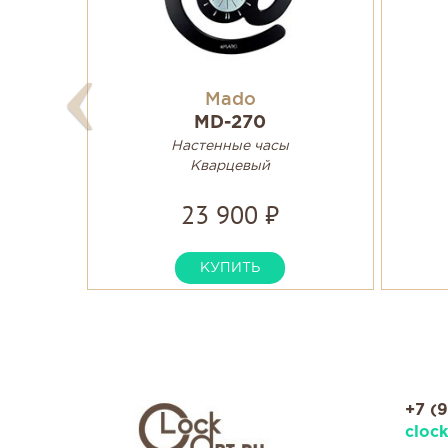
Mado
MD-270
Настенные часы
Кварцевый
23 900 ₽
КУПИТЬ
+7 (
cloc