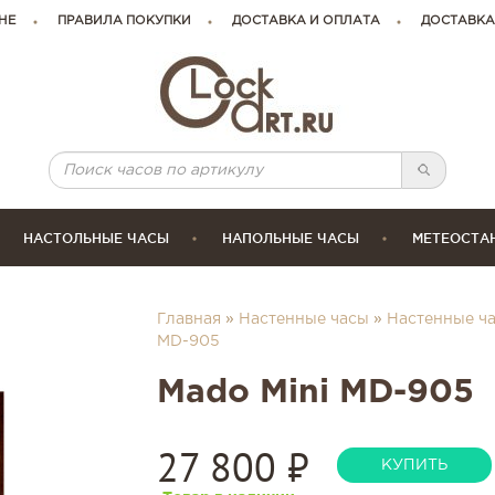
НЕ
ПРАВИЛА ПОКУПКИ
ДОСТАВКА И ОПЛАТА
ДОСТАВКА
НАСТОЛЬНЫЕ ЧАСЫ
НАПОЛЬНЫЕ ЧАСЫ
МЕТЕОСТА
Главная
»
Настенные часы
»
Настенные ч
MD-905
Mado Mini MD-905
27 800
₽
КУПИТЬ