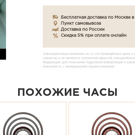
Бесплатная доставка по Москве в
Пункт самовывоза
Доставка по России
Скидка 5% при оплате онлайн
Обращаем ваше внимание на то, что приведённые цены и 
характер и не являются публичной офертой, определённой
Федерации. Для получения подробной информации о характ
пожалуйста, с менеджерами нашей компании.
ПОХОЖИЕ ЧАСЫ