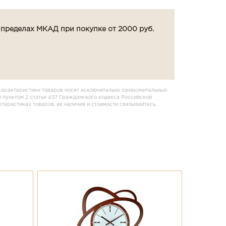
 пределах МКАД при покупке от 2000 руб.
характеристики товаров носят исключительно ознакомительный
 пунктом 2 статьи 437 Гражданского кодекса Российской
еристиках товаров, их наличия и стоимости связывайтесь,