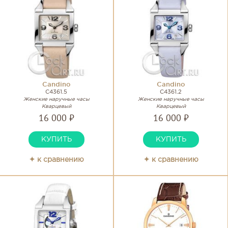
Candino
Candino
C4361.5
C4361.2
Женские наручные часы
Женские наручные часы
Кварцевый
Кварцевый
16 000 ₽
16 000 ₽
КУПИТЬ
КУПИТЬ
✦ к сравнению
✦ к сравнению