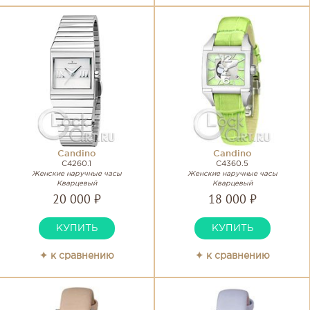
Candino
Candino
C4260.1
C4360.5
Женские наручные часы
Женские наручные часы
Кварцевый
Кварцевый
20 000 ₽
18 000 ₽
КУПИТЬ
КУПИТЬ
✦ к сравнению
✦ к сравнению