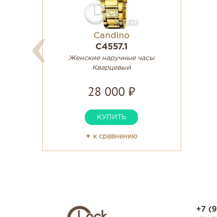
Candino
C4557.1
Женские наручные часы
Кварцевый
28 000 ₽
КУПИТЬ
✦ к сравнению
+7 (