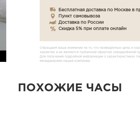
Бесплатная доставка по Москве в п
Пункт самовывоза
Доставка по России
Скидка 5% при оплате онлайн
Обращаем ваше внимание на то, что приведённые цены и хар
характер и не являются публичной офертой, определённой п
Для получения подробной информации о характеристиках това
менеджерами нашей компании.
ПОХОЖИЕ ЧАСЫ