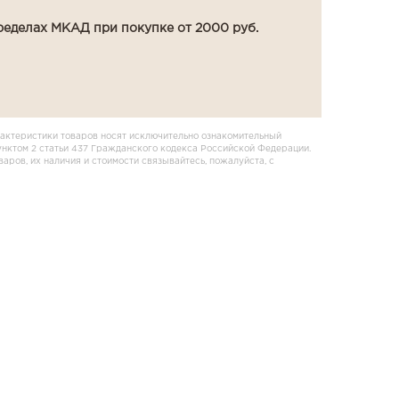
ределах МКАД при покупке от 2000 руб.
актеристики товаров носят исключительно ознакомительный
унктом 2 статьи 437 Гражданского кодекса Российской Федерации.
ров, их наличия и стоимости связывайтесь, пожалуйста, с