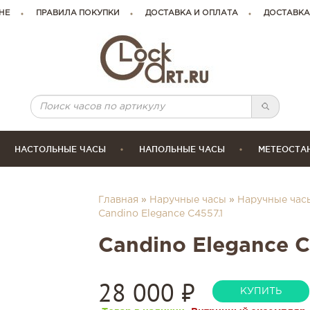
НЕ
ПРАВИЛА ПОКУПКИ
ДОСТАВКА И ОПЛАТА
ДОСТАВКА
НАСТОЛЬНЫЕ ЧАСЫ
НАПОЛЬНЫЕ ЧАСЫ
МЕТЕОСТА
Главная
»
Наручные часы
»
Наручные час
Candino Elegance C4557.1
Candino Elegance C
28 000
₽
КУПИТЬ