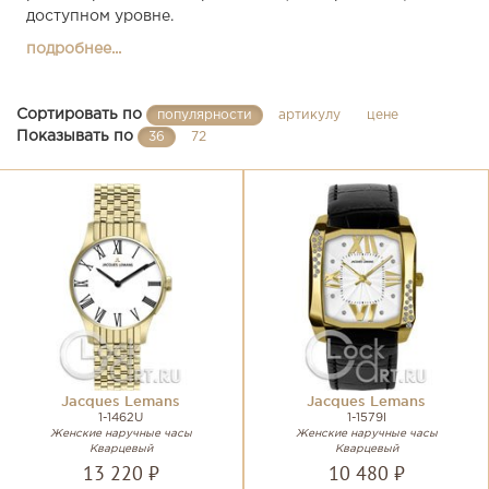
доступном уровне.
подробнее...
Сортировать по
популярности
артикулу
цене
Показывать по
36
72
Jacques Lemans
Jacques Lemans
1-1462U
1-1579I
Женские наручные часы
Женские наручные часы
Кварцевый
Кварцевый
13 220 ₽
10 480 ₽