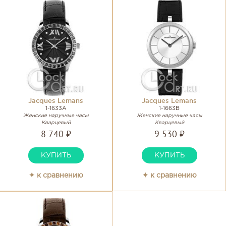
Jacques Lemans
Jacques Lemans
1-1633A
1-1663B
Женские наручные часы
Женские наручные часы
Кварцевый
Кварцевый
8 740 ₽
9 530 ₽
КУПИТЬ
КУПИТЬ
✦ к сравнению
✦ к сравнению