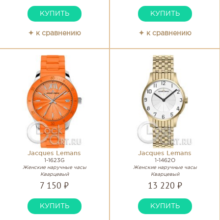
КУПИТЬ
КУПИТЬ
✦ к сравнению
✦ к сравнению
Jacques Lemans
Jacques Lemans
1-1623G
1-1462O
Женские наручные часы
Женские наручные часы
Кварцевый
Кварцевый
7 150 ₽
13 220 ₽
КУПИТЬ
КУПИТЬ