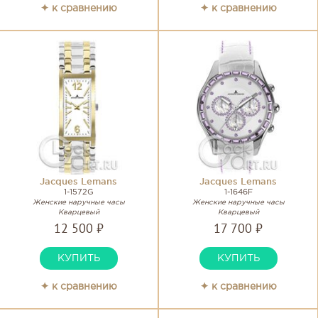
✦ к сравнению
✦ к сравнению
Jacques Lemans
Jacques Lemans
1-1572G
1-1646F
Женские наручные часы
Женские наручные часы
Кварцевый
Кварцевый
12 500 ₽
17 700 ₽
КУПИТЬ
КУПИТЬ
✦ к сравнению
✦ к сравнению