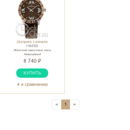
Jacques Lemans
1-1633D
Женские наручные часы
Кварцевый
8 740 ₽
КУПИТЬ
✦ к сравнению
«
1
»