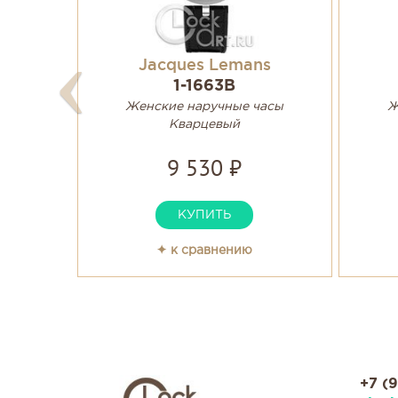
Jacques Lemans
1-1663B
Женские наручные часы
Ж
Кварцевый
9 530 ₽
КУПИТЬ
✦ к сравнению
+7 (