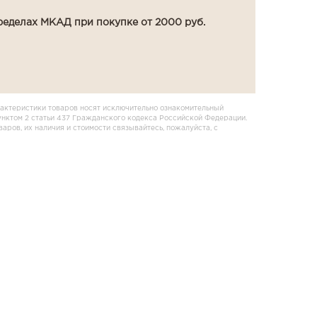
ределах МКАД при покупке от 2000 руб.
актеристики товаров носят исключительно ознакомительный
унктом 2 статьи 437 Гражданского кодекса Российской Федерации.
ров, их наличия и стоимости связывайтесь, пожалуйста, с