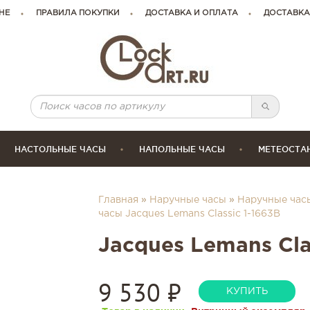
НЕ
ПРАВИЛА ПОКУПКИ
ДОСТАВКА И ОПЛАТА
ДОСТАВКА
НАСТОЛЬНЫЕ ЧАСЫ
НАПОЛЬНЫЕ ЧАСЫ
МЕТЕОСТА
Главная
»
Наручные часы
»
Наручные час
часы Jacques Lemans Classic 1-1663B
Jacques Lemans Cla
9 530
₽
КУПИТЬ