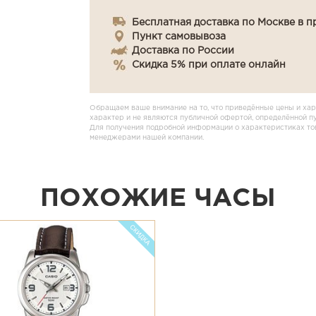
Бесплатная доставка по Москве в п
Пункт самовывоза
Доставка по России
Скидка 5% при оплате онлайн
Обращаем ваше внимание на то, что приведённые цены и хар
характер и не являются публичной офертой, определённой п
Для получения подробной информации о характеристиках това
менеджерами нашей компании.
ПОХОЖИЕ ЧАСЫ