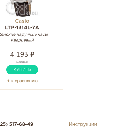
Casio
LTP-1314L-7A
енские наручные часы
Кварцевый
4 193 ₽
5 990 ₽
КУПИТЬ
✦ к сравнению
925) 517-68-49
Инструкции