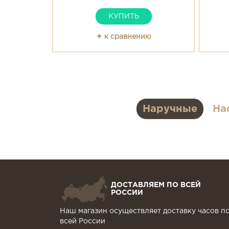
КУПИТЬ
✦ к сравнению
Наручные
На
ДОСТАВЛЯЕМ ПО ВСЕЙ
РОССИИ
Наш магазин осуществляет доставку часов п
всей России