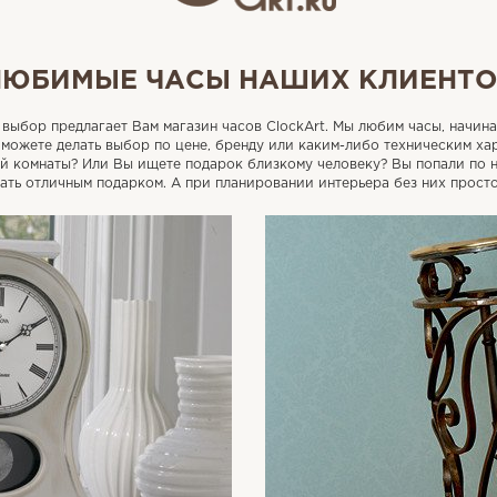
ЛЮБИМЫЕ ЧАСЫ НАШИХ КЛИЕНТО
выбор предлагает Вам магазин часов ClockArt. Мы любим часы, начин
можете делать выбор по цене, бренду или каким-либо техническим хар
ой комнаты? Или Вы ищете подарок близкому человеку? Вы попали по н
тать отличным подарком. А при планировании интерьера без них просто