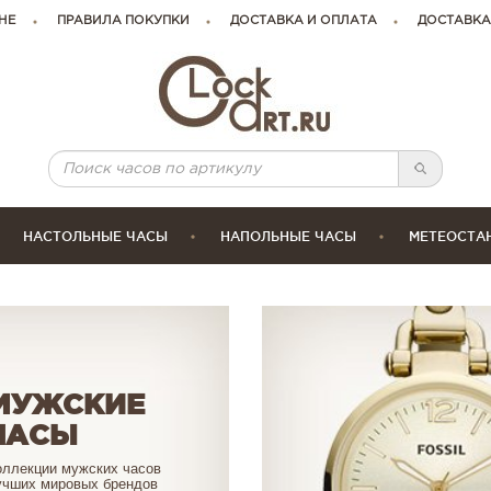
НЕ
ПРАВИЛА ПОКУПКИ
ДОСТАВКА И ОПЛАТА
ДОСТАВКА
НАСТОЛЬНЫЕ ЧАСЫ
НАПОЛЬНЫЕ ЧАСЫ
МЕТЕОСТА
МУЖСКИЕ
ЧАСЫ
оллекции мужских часов
учших мировых брендов