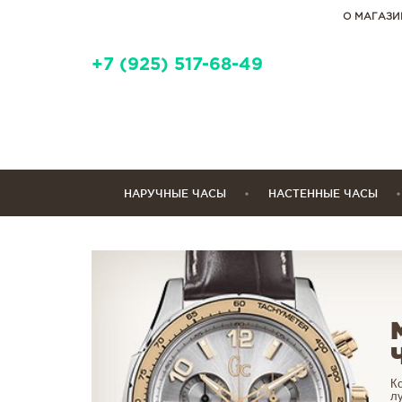
О МАГАЗИ
+7 (925) 517-68-49
НАРУЧНЫЕ ЧАСЫ
НАСТЕННЫЕ ЧАСЫ
К
л