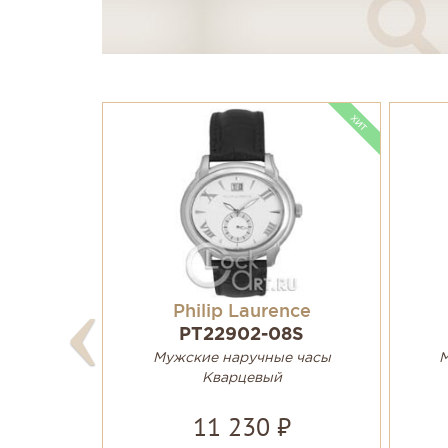
Philip Laurence
PT22902-08S
Мужские наручные часы
М
Кварцевый
11 230 ₽