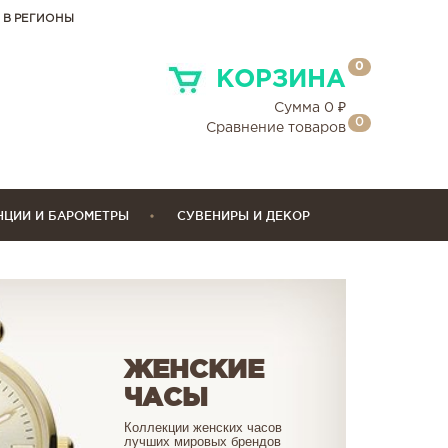
 В РЕГИОНЫ
0
КОРЗИНА
Сумма
0
₽
0
Сравнение товаров
НЦИИ И БАРОМЕТРЫ
СУВЕНИРЫ И ДЕКОР
ЖЕНСКИЕ
ЧАСЫ
Коллекции женских часов
лучших мировых брендов