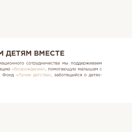
 ДЕТЯМ ВМЕСТЕ
ационного сотрудничества мы поддерживаем
зацию
«Возрождение»
, помогающую малышам с
 и Фонд
«Лучик детства»
, заботящийся о детях-