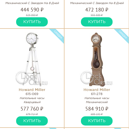
Механический С Заводом На 8 Дней
Механический С Заводом На 8 Дней
444 590 ₽
472 180 ₽
523 050 ₽
555 500 ₽
КУПИТЬ
КУПИТЬ
Howard Miller
Howard Miller
615-069
611-278
Напольные часы
Напольные часы
Кварцевый
Механический
577 760 ₽
584 910 ₽
679 714 ₽
688 132 ₽
КУПИТЬ
КУПИТЬ