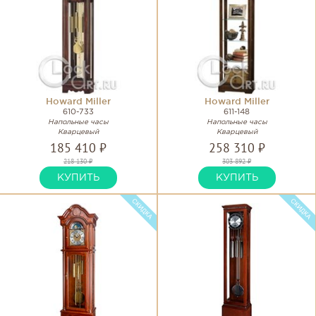
Howard Miller
Howard Miller
610-733
611-148
Напольные часы
Напольные часы
Кварцевый
Кварцевый
185 410 ₽
258 310 ₽
218 130 ₽
303 892 ₽
КУПИТЬ
КУПИТЬ