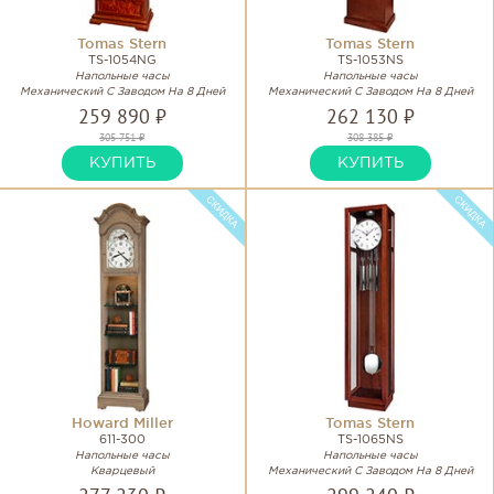
Tomas Stern
Tomas Stern
TS-1054NG
TS-1053NS
Напольные часы
Напольные часы
Механический С Заводом На 8 Дней
Механический С Заводом На 8 Дней
259 890 ₽
262 130 ₽
305 751 ₽
308 385 ₽
КУПИТЬ
КУПИТЬ
Howard Miller
Tomas Stern
611-300
TS-1065NS
Напольные часы
Напольные часы
Кварцевый
Механический С Заводом На 8 Дней