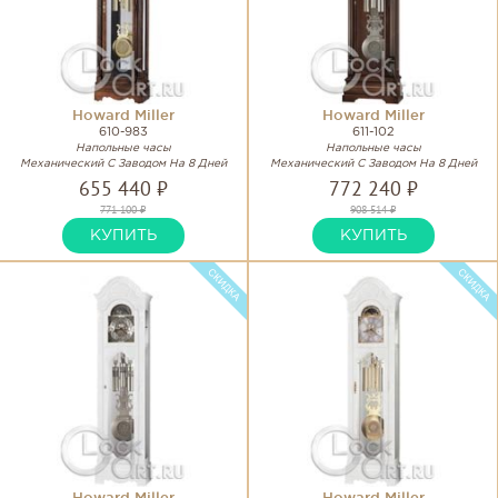
Howard Miller
Howard Miller
610-983
611-102
Напольные часы
Напольные часы
Механический С Заводом На 8 Дней
Механический С Заводом На 8 Дней
655 440 ₽
772 240 ₽
771 100 ₽
908 514 ₽
КУПИТЬ
КУПИТЬ
Howard Miller
Howard Miller