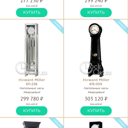
277 230 ₽
299 240 ₽
326 150 ₽
352 044 ₽
КУПИТЬ
КУПИТЬ
Howard Miller
Howard Miller
611-236
615-005
Напольные часы
Напольные часы
Кварцевый
Кварцевый
299 780 ₽
303 120 ₽
352 687 ₽
356 609 ₽
КУПИТЬ
КУПИТЬ