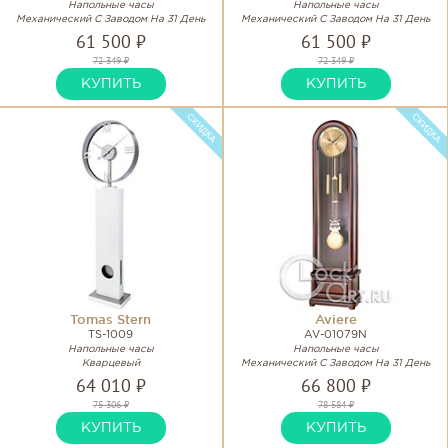
Напольные часы
Напольные часы
Механический С Заводом На 31 День
Механический С Заводом На 31 День
61 500 ₽
61 500 ₽
72 349 ₽
72 349 ₽
КУПИТЬ
КУПИТЬ
Tomas Stern
Aviere
TS-1009
AV-01079N
Напольные часы
Напольные часы
Кварцевый
Механический С Заводом На 31 День
64 010 ₽
66 800 ₽
75 306 ₽
78 584 ₽
КУПИТЬ
КУПИТЬ