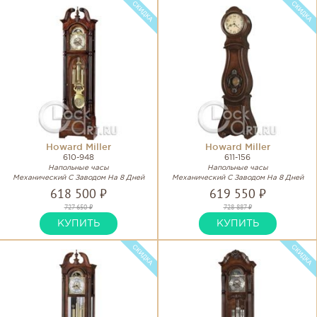
Howard Miller
Howard Miller
610-948
611-156
Напольные часы
Напольные часы
Механический С Заводом На 8 Дней
Механический С Заводом На 8 Дней
618 500 ₽
619 550 ₽
727 650 ₽
728 887 ₽
КУПИТЬ
КУПИТЬ