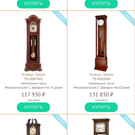
КУПИТЬ
КУПИТЬ
Tomas Stern
Tomas Stern
TS-1067NG
TS-1052NS
Напольные часы
Напольные часы
Механический С Заводом На 14 Дней
Механический С Заводом На 8 Дней
117 930 ₽
131 830 ₽
138 738 ₽
155 093 ₽
КУПИТЬ
КУПИТЬ