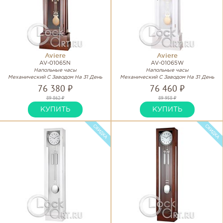
Aviere
Aviere
AV-01065N
AV-01065W
Напольные часы
Напольные часы
Механический С Заводом На 31 День
Механический С Заводом На 31 День
76 380 ₽
76 460 ₽
89 862 ₽
89 958 ₽
КУПИТЬ
КУПИТЬ