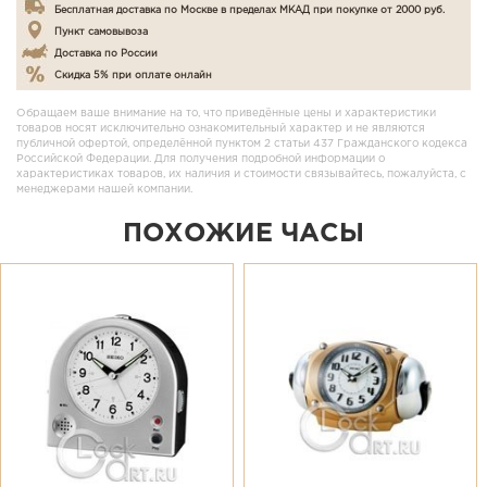
Бесплатная доставка по Москве в пределах МКАД при покупке от 2000 руб.
Пункт самовывоза
Доставка по России
Скидка 5% при оплате онлайн
Обращаем ваше внимание на то, что приведённые цены и характеристики
товаров носят исключительно ознакомительный характер и не являются
публичной офертой, определённой пунктом 2 статьи 437 Гражданского кодекса
Российской Федерации. Для получения подробной информации о
характеристиках товаров, их наличия и стоимости связывайтесь, пожалуйста, с
менеджерами нашей компании.
ПОХОЖИЕ ЧАСЫ