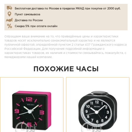
Бесплатная доставка по Москве в пределах МКАД при покупке от 2000 руб.
Пункт самовывоза
Доставка по России
Скидка 5% при оплате онлайн
Обращаем ваше внимание на то, что приведённые цены и характеристики
товаров носят исключительно ознакомительный характер и не являются
публичной офертой, определённой пунктом 2 статьи 437 Гражданского кодекса
Российской Федерации. Для получения подробной информации о
характеристиках товаров, их наличия и стоимости связывайтесь, пожалуйста, с
менеджерами нашей компании.
ПОХОЖИЕ ЧАСЫ