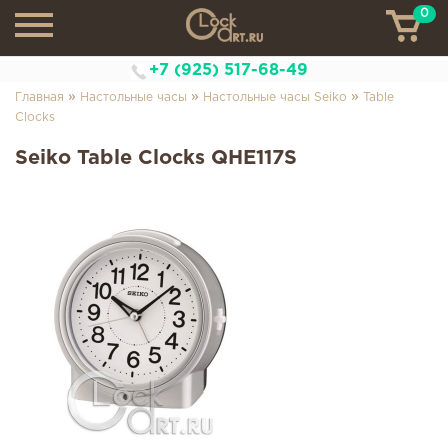
0
ТН
+7 (925) 517-68-49
»
»
»
Главная
Настольные часы
Настольные часы Seiko
Table
Clocks
Seiko Table Clocks QHE117S