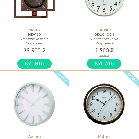
Mado
La Mer
MD-180
GD204004
Настенные часы
Настенные часы
Кварцевый
Кварцевый
29 900 ₽
2 500 ₽
2 780 ₽
КУПИТЬ
КУПИТЬ
Aviere
Kairos