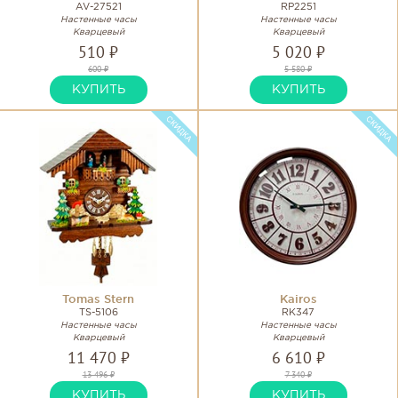
AV-27521
RP2251
Настенные часы
Настенные часы
Кварцевый
Кварцевый
510 ₽
5 020 ₽
600 ₽
5 580 ₽
КУПИТЬ
КУПИТЬ
Tomas Stern
Kairos
TS-5106
RK347
Настенные часы
Настенные часы
Кварцевый
Кварцевый
11 470 ₽
6 610 ₽
13 496 ₽
7 340 ₽
КУПИТЬ
КУПИТЬ