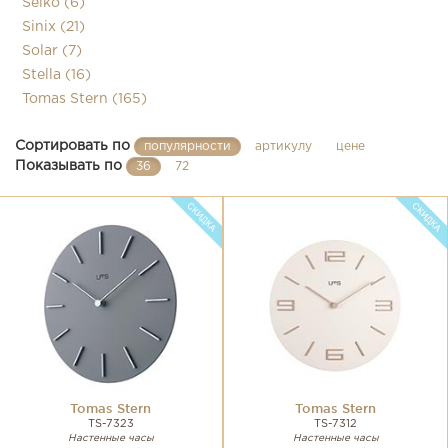
Seiko (6)
Sinix (21)
Solar (7)
Stella (16)
Tomas Stern (165)
Сортировать по
популярности
артикулу
цене
Показывать по
36
72
Tomas Stern
Tomas Stern
TS-7323
TS-7312
Настенные часы
Настенные часы