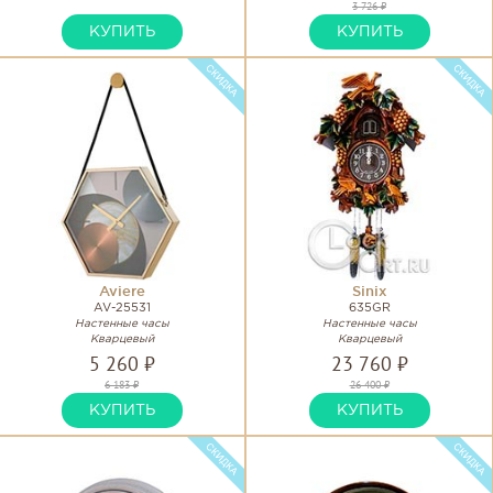
3 726 ₽
КУПИТЬ
КУПИТЬ
Aviere
Sinix
AV-25531
635GR
Настенные часы
Настенные часы
Кварцевый
Кварцевый
5 260 ₽
23 760 ₽
6 183 ₽
26 400 ₽
КУПИТЬ
КУПИТЬ