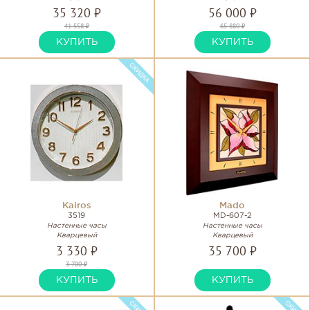
35 320 ₽
56 000 ₽
41 558 ₽
65 880 ₽
КУПИТЬ
КУПИТЬ
Kairos
Mado
3519
MD-607-2
Настенные часы
Настенные часы
Кварцевый
Кварцевый
3 330 ₽
35 700 ₽
3 700 ₽
КУПИТЬ
КУПИТЬ