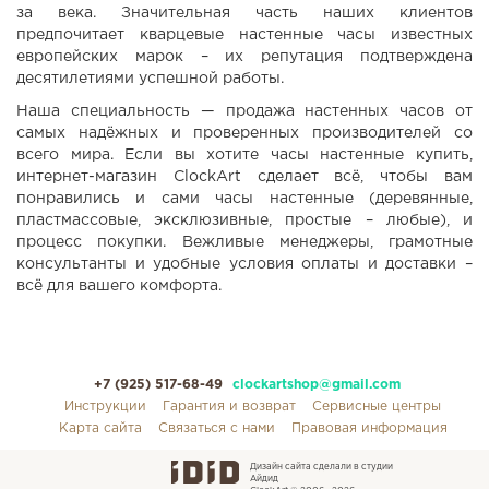
за века. Значительная часть наших клиентов
предпочитает кварцевые настенные часы известных
европейских марок – их репутация подтверждена
десятилетиями успешной работы.
Наша специальность — продажа настенных часов от
самых надёжных и проверенных производителей со
всего мира. Если вы хотите часы настенные купить,
интернет-магазин ClockArt сделает всё, чтобы вам
понравились и сами часы настенные (деревянные,
пластмассовые, эксклюзивные, простые – любые), и
процесс покупки. Вежливые менеджеры, грамотные
консультанты и удобные условия оплаты и доставки –
всё для вашего комфорта.
+7 (925) 517-68-49
clockartshop@gmail.com
Инструкции
Гарантия и возврат
Сервисные центры
Карта сайта
Связаться с нами
Правовая информация
Дизайн сайта сделали в студии
Айдид