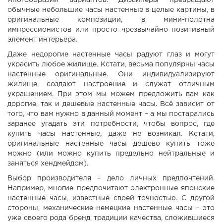
многообразии вариантов. Дизайнеры превращают
обычные небольшие часы настенные в целые картины, в
оригинальные композиции, в мини-полотна
импрессионистов или просто чрезвычайно позитивный
элемент интерьера.
Даже недорогие настенные часы радуют глаз и могут
украсить любое жилище. Кстати, весьма популярны часы
настенные оригинальные. Они индивидуализируют
жилище, создают настроение и служат отличным
украшением. При этом мы можем предложить вам как
дорогие, так и дешевые настенные часы. Всё зависит от
того, что вам нужно в данный момент – а мы постарались
заранее угадать эти потребности, чтобы вопрос, где
купить часы настенные, даже не возникал. Кстати,
оригинальные настенные часы дешево купить тоже
можно (или можно купить предельно нейтральные и
заняться хендмейдом).
Выбор производителя – дело личных предпочтений.
Например, многие предпочитают электронные японские
настенные часы, известные своей точностью. С другой
стороны, механические немецкие настенные часы – это
уже своего рода бренд, традиции качества, сложившиеся