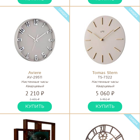
Aviere
Tomas Stern
AV-29511
TS-7322
Настенные часы
Настенные часы
Кварцевый
Кварцевый
2 210 ₽
5 060 ₽
2 601 ₽
5 952 ₽
КУПИТЬ
КУПИТЬ