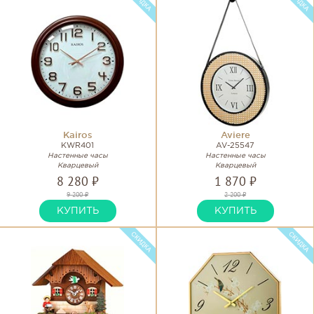
Kairos
Aviere
KWR401
AV-25547
Настенные часы
Настенные часы
Кварцевый
Кварцевый
8 280 ₽
1 870 ₽
9 200 ₽
2 200 ₽
КУПИТЬ
КУПИТЬ