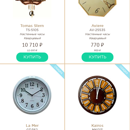
Tomas Stern
Aviere
TS-5105
AV-25535
Настенные часы
Настенные часы
Кварцевый
Кварцевый
10 710 ₽
770 ₽
12 597 ₽
900 ₽
КУПИТЬ
КУПИТЬ
La Mer
Kairos