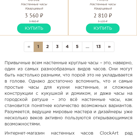
GD362
MK013
Настенные часы
Настенные часы
Кварцевый
Кварцевый
3 560 ₽
2 810 ₽
3 960 ₽
3 120 ₽
КУПИТЬ
КУПИТЬ
«
1
2
3
4
5
...
13
»
Привычные всем настенные круглые часы – это, наверно,
один из самых разнообразных видов часов. Они могут
быть настолько разными, что порой это не укладывается
в голове. Однако достаточно вспомнить, что и самые
простые часы для кухни настенные, и сложные
конструкции с кукушкой и домиком, и даже часы на
городской ратуше – это всё настенные часы, как
становится понятнее количество возможных вариантов.
Разумеется, ведущие мировые мастера и дизайнеры уже
несколько веков активно пользуются открывающимися
возможностями.
Интернет-магазин настенных часов ClockArt рад