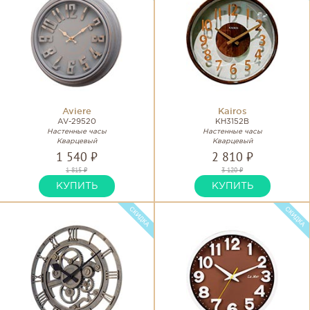
Aviere
Kairos
AV-29520
KH3152B
Настенные часы
Настенные часы
Кварцевый
Кварцевый
1 540 ₽
2 810 ₽
1 815 ₽
3 120 ₽
КУПИТЬ
КУПИТЬ