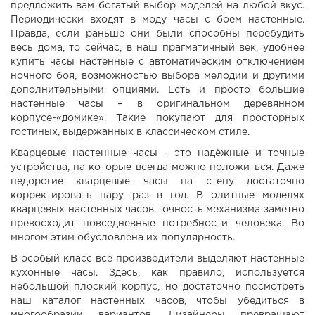
предложить вам богатый выбор моделей на любой вкус.
Периодически входят в моду часы с боем настенные.
Правда, если раньше они были способны перебудить
весь дома, то сейчас, в наш прагматичный век, удобнее
купить часы настенные с автоматическим отключением
ночного боя, возможностью выбора мелодии и другими
дополнительными опциями. Есть и просто большие
настенные часы – в оригинальном деревянном
корпусе-«домике». Такие покупают для просторных
гостиных, выдержанных в классическом стиле.
Кварцевые настенные часы – это надёжные и точные
устройства, на которые всегда можно положиться. Даже
недорогие кварцевые часы на стену достаточно
корректировать пару раз в год. В элитные моделях
кварцевых настенных часов точность механизма заметно
превосходит повседневные потребности человека. Во
многом этим обусловлена их популярность.
В особый класс все производители выделяют настенные
кухонные часы. Здесь, как правило, используется
небольшой плоский корпус, но достаточно посмотреть
наш каталог настенных часов, чтобы убедиться в