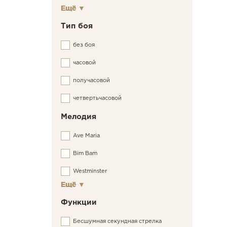
Ещё
▼
Тип боя
без боя
часовой
получасовой
четвертьчасовой
Мелодия
Ave Maria
Bim Bam
Westminster
Ещё
▼
Функции
Бесшумная секундная стрелка