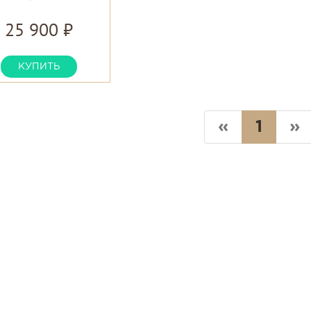
25 900 ₽
КУПИТЬ
«
1
»