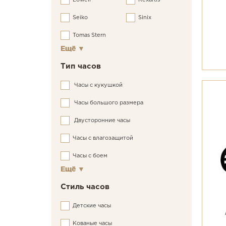
Lowell
Rexartis
Seiko
Sinix
Tomas Stern
Ещё
▼
Тип часов
Часы с кукушкой
Часы большого размера
Двусторонние часы
Часы c влагозащитой
Часы с боем
Ещё
▼
Стиль часов
Детские часы
Кованые часы