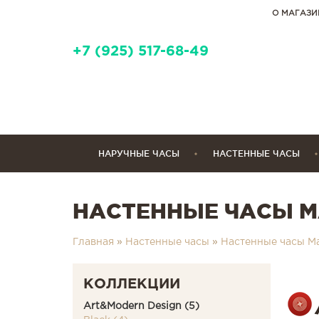
О МАГАЗИ
+7 (925) 517-68-49
НАРУЧНЫЕ ЧАСЫ
НАСТЕННЫЕ ЧАСЫ
НАСТЕННЫЕ ЧАСЫ M
Главная
»
Настенные часы
»
Настенные часы M
КОЛЛЕКЦИИ
Art&Modern Design (5)