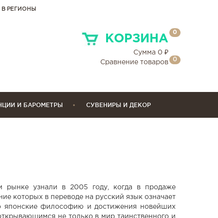
 В РЕГИОНЫ
0
КОРЗИНА
Сумма
0
₽
0
Сравнение товаров
НЦИИ И БАРОМЕТРЫ
СУВЕНИРЫ И ДЕКОР
м рынке узнали в 2005 году, когда в продаже
ие которых в переводе на русский язык означает
но японские философию и достижения новейших
 открывающимся не только в мир таинственного и