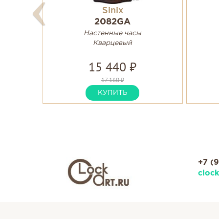
Sinix
2082GA
Настенные часы
Кварцевый
15 440 ₽
17 160 ₽
КУПИТЬ
+7 (
cloc