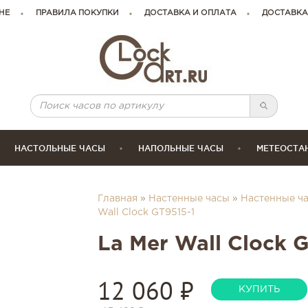
НЕ
ПРАВИЛА ПОКУПКИ
ДОСТАВКА И ОПЛАТА
ДОСТАВКА
НАСТОЛЬНЫЕ ЧАСЫ
НАПОЛЬНЫЕ ЧАСЫ
МЕТЕОСТА
Главная
»
Настенные часы
»
Настенные ча
Wall Clock GT9515-1
La Mer Wall Clock 
12 060
₽
КУПИТЬ