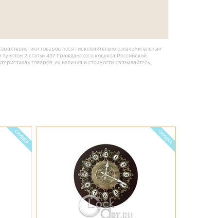
характеристики товаров носят исключительно ознакомительный
 пунктом 2 статьи 437 Гражданского кодекса Российской
еристиках товаров, их наличия и стоимости связывайтесь,