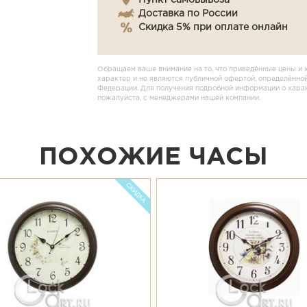
Пункт самовывоза
Доставка по России
Скидка 5% при оплате онлайн
Обращаем ваше внимание на то, что приведённые цены и 
характер и не являются публичной офертой, определённой
Федерации. Для получения подробной информации о характ
пожалуйста, с менеджерами нашей компании.
ПОХОЖИЕ ЧАСЫ