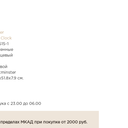
er
 Clock
15-1
тенные
рцевый
овой
minster
x51.8x7.9 см.
ка с 23.00 до 06.00
 пределах МКАД при покупке от 2000 руб.