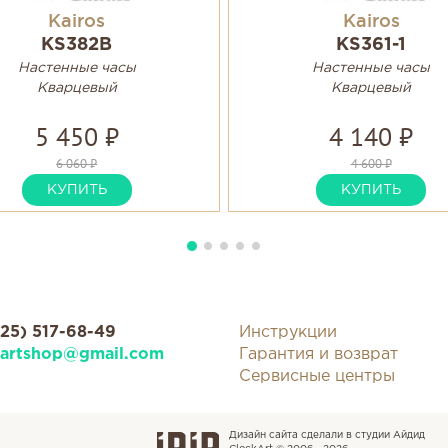
Kairos
Kairos
KS382B
KS361-1
Настенные часы
Настенные часы
Кварцевый
Кварцевый
5 450 ₽
4 140 ₽
6 060 ₽
4 600 ₽
КУПИТЬ
КУПИТЬ
925) 517-68-49
Инструкции
kartshop@gmail.com
Гарантия и возврат
Сервисные центры
Дизайн сайта сделали в студии Айдид