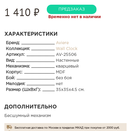
1 410
₽
ПРЕДЗАКАЗ
Временно нет в наличии
ХАРАКТЕРИСТИКИ
Бренд:
Aviere
Коллекция:
Wall Clock
Артикул:
AV-25506
Вид:
Настенные
Механизма:
кварцевый
Корпус:
MDF
Бой:
без боя
Мелодия:
нет
Размер (ШхВхГ):
35x35x4.5 см.
ДОПОЛНИТЕЛЬНО
Бесшумный механизм
Бесплатная доставка по Москве в пределах МКАД при покупке от 2000 руб.