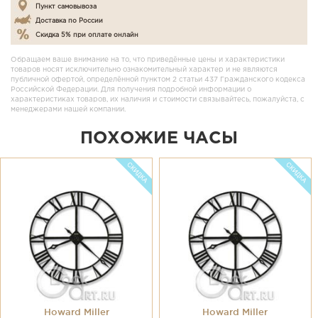
Пункт самовывоза
Доставка по России
Скидка 5% при оплате онлайн
Обращаем ваше внимание на то, что приведённые цены и характеристики
товаров носят исключительно ознакомительный характер и не являются
публичной офертой, определённой пунктом 2 статьи 437 Гражданского кодекса
Российской Федерации. Для получения подробной информации о
характеристиках товаров, их наличия и стоимости связывайтесь, пожалуйста, с
менеджерами нашей компании.
ПОХОЖИЕ ЧАСЫ
Howard Miller
Howard Miller