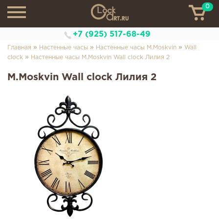
0
ТН
+7 (925) 517-68-49
»
»
»
Главная
Настенные часы
Настенные часы M.Moskvin
Wall
»
clock
Настенные часы M.Moskvin Wall clock Лилия 2
M.Moskvin Wall clock Лилия 2