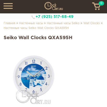
0
ТН
+7 (925) 517-68-49
»
»
»
»
Главная
Настенные часы
Настенные часы Seiko
Wall Clocks
Настенные часы Seiko Wall Clocks QXA595H
Seiko Wall Clocks QXA595H