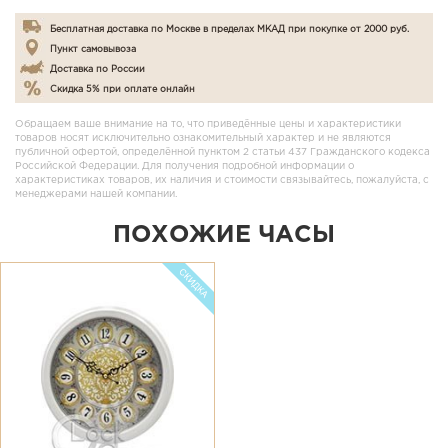
Бесплатная доставка по Москве в пределах МКАД при покупке от 2000 руб.
Пункт самовывоза
Доставка по России
Скидка 5% при оплате онлайн
Обращаем ваше внимание на то, что приведённые цены и характеристики
товаров носят исключительно ознакомительный характер и не являются
публичной офертой, определённой пунктом 2 статьи 437 Гражданского кодекса
Российской Федерации. Для получения подробной информации о
характеристиках товаров, их наличия и стоимости связывайтесь, пожалуйста, с
менеджерами нашей компании.
ПОХОЖИЕ ЧАСЫ