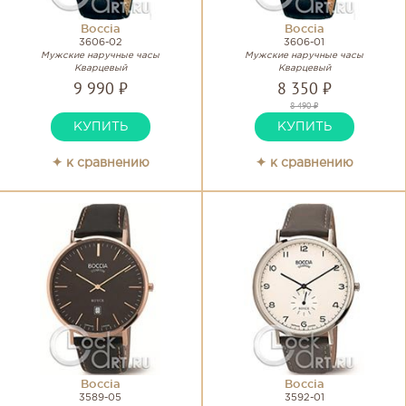
Boccia
Boccia
3606-02
3606-01
Мужские наручные часы
Мужские наручные часы
Кварцевый
Кварцевый
9 990 ₽
8 350 ₽
8 490 ₽
КУПИТЬ
КУПИТЬ
✦ к сравнению
✦ к сравнению
Boccia
Boccia
3589-05
3592-01