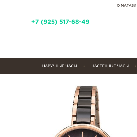
О МАГАЗИ
+7 (925) 517-68-49
НАРУЧНЫЕ ЧАСЫ
НАСТЕННЫЕ ЧАСЫ