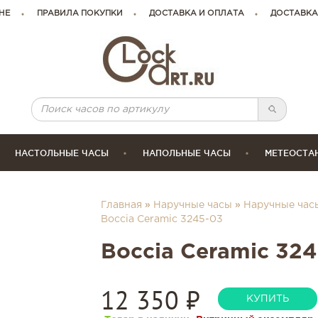
НЕ
ПРАВИЛА ПОКУПКИ
ДОСТАВКА И ОПЛАТА
ДОСТАВКА
НАСТОЛЬНЫЕ ЧАСЫ
НАПОЛЬНЫЕ ЧАСЫ
МЕТЕОСТА
Главная
»
Наручные часы
»
Наручные часы
Boccia Ceramic 3245-03
Boccia Ceramic 32
12 350
₽
КУПИТЬ