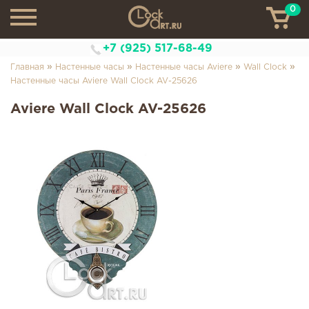
0
ТН
+7 (925) 517-68-49
»
»
»
»
Главная
Настенные часы
Настенные часы Aviere
Wall Clock
Настенные часы Aviere Wall Clock AV-25626
Aviere Wall Clock AV-25626