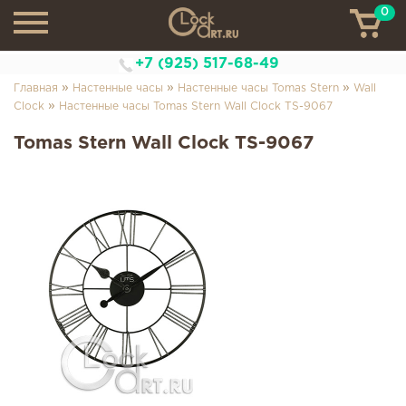
0
ТН
+7 (925) 517-68-49
»
»
»
Главная
Настенные часы
Настенные часы Tomas Stern
Wall
»
Clock
Настенные часы Tomas Stern Wall Clock TS-9067
Tomas Stern Wall Clock TS-9067