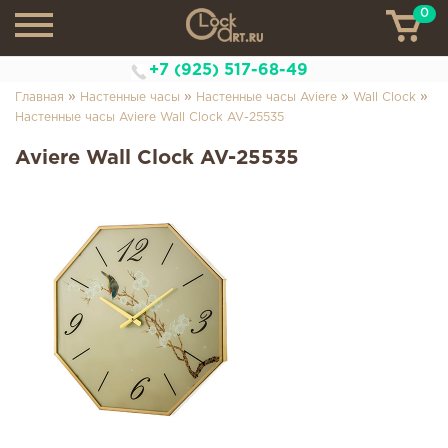
0
ТН
+7 (925) 517-68-49
»
»
»
»
Главная
Настенные часы
Настенные часы Aviere
Wall Clock
Настенные часы Aviere Wall Clock AV-25535
Aviere Wall Clock AV-25535