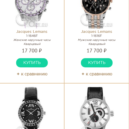
Jacques Lemans
Jacques Lemans
1-1646F
1-1616F
Женские наручные часы
Мужские наручные часы
Кварцевый
Кварцевый
17 700 ₽
17 700 ₽
КУПИТЬ
КУПИТЬ
✦ к сравнению
✦ к сравнению