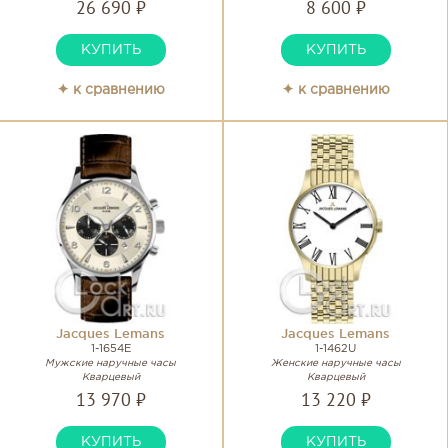
26 690 ₽
8 600 ₽
КУПИТЬ
КУПИТЬ
✦ к сравнению
✦ к сравнению
Jacques Lemans
Jacques Lemans
1-1654E
1-1462U
Мужские наручные часы
Женские наручные часы
Кварцевый
Кварцевый
13 970 ₽
13 220 ₽
КУПИТЬ
КУПИТЬ