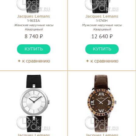
Jacques Lemans
Jacques Lemans
1-1633A
1-1741H
Женские наручные часы
Мужские наручные часы
Кварцевый
Кварцевый
8 740 ₽
12 640 ₽
КУПИТЬ
КУПИТЬ
✦ к сравнению
✦ к сравнению
Jacques Lemans
Jacques Lemans