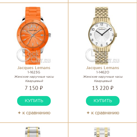
Jacques Lemans
Jacques Lemans
1-1623G
1-1462O
Женские наручные часы
Женские наручные часы
Кварцевый
Кварцевый
7 150 ₽
13 220 ₽
КУПИТЬ
КУПИТЬ
✦ к сравнению
✦ к сравнению