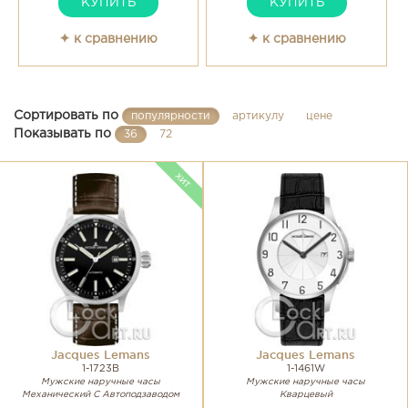
КУПИТЬ
КУПИТЬ
✦ к сравнению
✦ к сравнению
Сортировать по
популярности
артикулу
цене
Показывать по
36
72
Jacques Lemans
Jacques Lemans
1-1723B
1-1461W
Мужские наручные часы
Мужские наручные часы
Механический С Автоподзаводом
Кварцевый