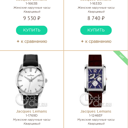
1-1663B
1-1633D
Женские наручные часы
Женские наручные часы
Кварцевый
Кварцевый
9 530 ₽
8 740 ₽
КУПИТЬ
КУПИТЬ
✦ к сравнению
✦ к сравнению
Jacques Lemans
Jacques Lemans
1-1769D
1-1246EF
Мужские наручные часы
Мужские наручные часы
Кварцевый
Кварцевый