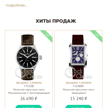
подробнее...
ХИТЫ ПРОДАЖ
Jacques Lemans
Jacques Lemans
1-1723B
1-1246EF
Мужские наручные часы
Мужские наручные часы
Механический С Автоподзаводом
Кварцевый
26 690 ₽
15 240 ₽