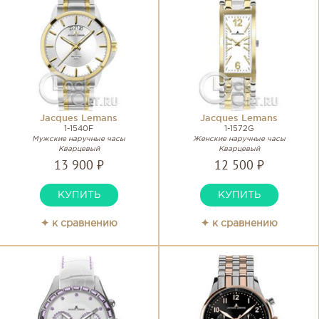
Jacques Lemans
Jacques Lemans
1-1540F
1-1572G
Мужские наручные часы
Женские наручные часы
Кварцевый
Кварцевый
13 900 ₽
12 500 ₽
КУПИТЬ
КУПИТЬ
✦ к сравнению
✦ к сравнению