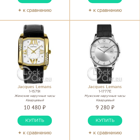
✦ к сравнению
✦ к сравнению
Jacques Lemans
Jacques Lemans
1-1579I
1-1777E
Женские наручные часы
Мужские наручные часы
Кварцевый
Кварцевый
10 480 ₽
9 280 ₽
КУПИТЬ
КУПИТЬ
✦ к сравнению
✦ к сравнению